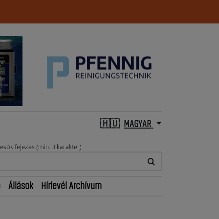
MAGYAR
esőkifejezés (min. 3 karakter)
ő
Állások
Hírlevél Archívum