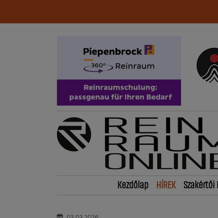
Kezdőlap
HÍREK
Szakértői 
03.03.2026