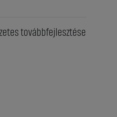
zetes továbbfejlesztése