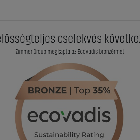
elősségteljes cselekvés követke
Zimmer Group megkapta az EcoVadis bronzérmet