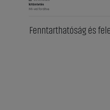
kitüntetés
MI-vel fordítva
Fenntarthatóság és fel