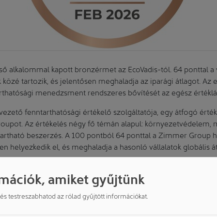
 alkalommal kapott bronzérmet az EcoVadis-tól. 64 ponttal a v
 közé tartozik, és jelentősen meghaladja az iparági átlagot. Az 
arthatósági menedzsment rendszeres bővítését az egész értékl
 vezető fenntarthatósági értékelő szolgáltatója, egy átfogó érté
roupot. Az értékelés négy fő témán alapul: környezetvédelem,
ntartható beszerzés. A 100 pontból 64 ponttal a Zimmer Group h
n helyezkedik el, és meghaladja a hasonló vállalatok globális át
 minden területen
mációk, amiket gyűjtünk
A Zimmer Group a környezetvédelem területén stabil eredmé
d és testreszabhatod az rólad gyűjtött információkat.
zsment-rendszer fejlesztéssel győz meg. Az ISO 14001 és IS
int az energia-, kibocsátás (Scope 1–3), víz és hulladék átláthat