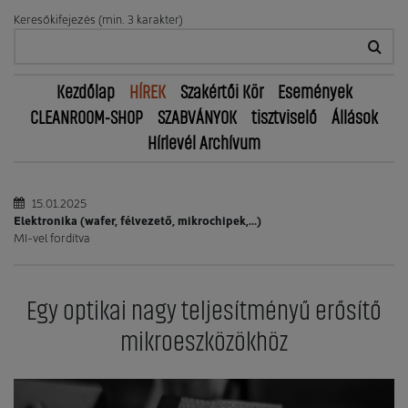
Keresőkifejezés (min. 3 karakter)
Kezdőlap
HÍREK
Szakértői Kör
Események
CLEANROOM-SHOP
SZABVÁNYOK
tisztviselő
Állások
Hírlevél Archívum
15.01.2025
Elektronika (wafer, félvezető, mikrochipek,...)
MI-vel fordítva
Egy optikai nagy teljesítményű erősítő
mikroeszközökhöz