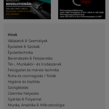
Hírek
Vállalatok & Személyek
Épületek & Szobák
Épülettechnika
Berendezés & Felszerelés
Tér-, Munkakör- és Irodaszerek
Felügyelet és mérési technika
Ruha és csomagolás / fóliák
Higiéné és tisztítás
Szolgáltatás
Üzembe helyezés
Gyártás & Folyamat
Munka, Analitika & Mikrobiológia