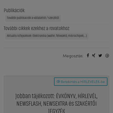
Publikációk:
További publikációk a vállalattól / szerzőtől
További cikkek ezekhez a rovatokhoz:
Aktuális kifejezések: Elektronika (wafer, félvezető, mikrochipek,...)
Megosztás:
Betekintés a HÍRLEVELEK-be
Jobban tájékozott: ÉVKÖNYV, HÍRLEVÉL,
NEWSFLASH, NEWSEXTRA és SZAKÉRTŐI
JEGYZÉK