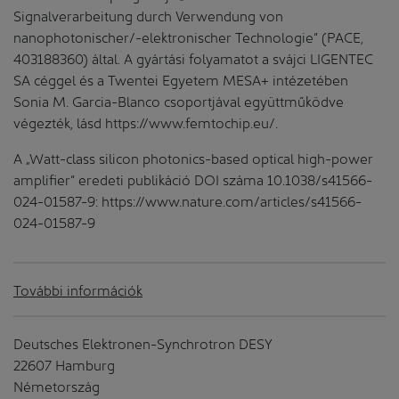
Signalverarbeitung durch Verwendung von
nanophotonischer/-elektronischer Technologie” (PACE,
403188360) által. A gyártási folyamatot a svájci LIGENTEC
SA céggel és a Twentei Egyetem MESA+ intézetében
Sonia M. Garcia-Blanco csoportjával együttműködve
végezték, lásd https://www.femtochip.eu/.
A „Watt-class silicon photonics-based optical high-power
amplifier” eredeti publikáció DOI száma 10.1038/s41566-
024-01587-9: https://www.nature.com/articles/s41566-
024-01587-9
További információk
Deutsches Elektronen-Synchrotron DESY
22607 Hamburg
Németország