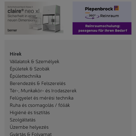
Hírek
Vállalatok & Személyek
Épületek & Szobák
Épülettechnika
Berendezés & Felszerelés
Tér-, Munkakör- és Irodaszerek
Felügyelet és mérési technika
Ruha és csomagolás / fóliák
Higiéné és tisztítás
Szolgáltatás
Üzembe helyezés
Gyártás & Folyamat