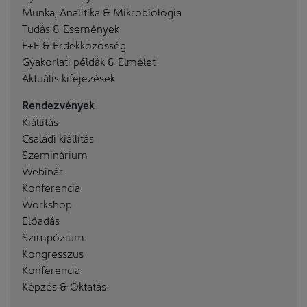
Munka, Analitika & Mikrobiológia
Tudás & Események
F+E & Érdekközösség
Gyakorlati példák & Elmélet
Aktuális kifejezések
Rendezvények
Kiállítás
Családi kiállítás
Szeminárium
Webinár
Konferencia
Workshop
Előadás
Szimpózium
Kongresszus
Konferencia
Képzés & Oktatás