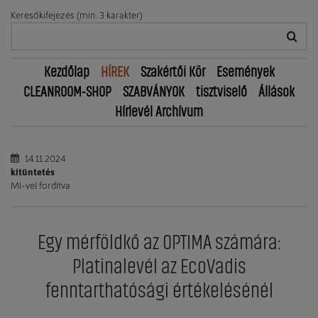
Keresőkifejezés (min. 3 karakter)
Kezdőlap
HÍREK
Szakértői Kör
Események
CLEANROOM-SHOP
SZABVÁNYOK
tisztviselő
Állások
Hírlevél Archívum
14.11.2024
kitüntetés
MI-vel fordítva
Egy mérföldkő az OPTIMA számára:
Platinalevél az EcoVadis
fenntarthatósági értékelésénél