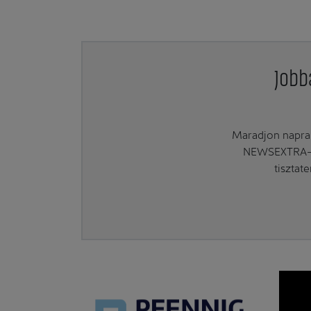
Jobb
Maradjon naprak
NEWSEXTRA-ra
tisztat