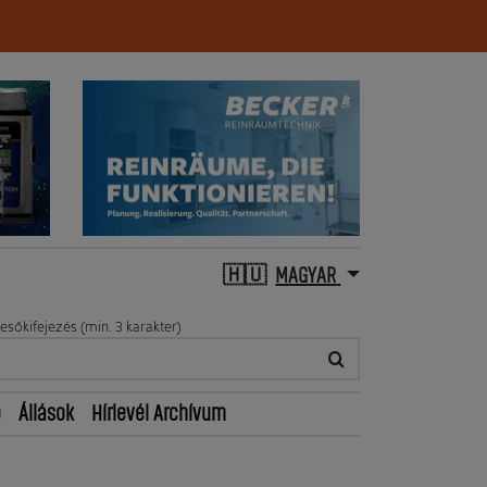
MAGYAR
esőkifejezés (min. 3 karakter)
ő
Állások
Hírlevél Archívum