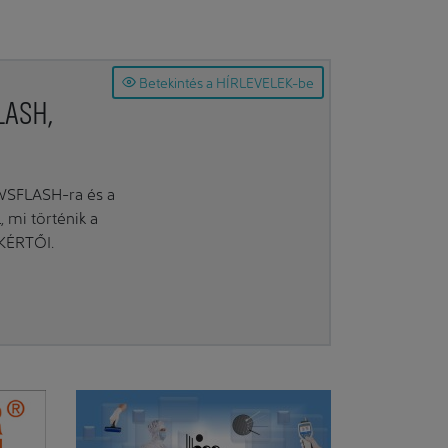
Betekintés a HÍRLEVELEK-be
LASH,
EWSFLASH-ra és a
mi történik a
AKÉRTŐI.