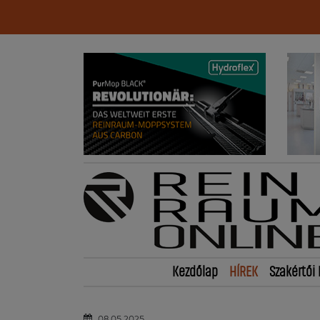
Kezdőlap
HÍREK
Szakértői 
08.05.2025