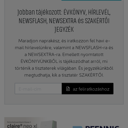
Jobban tájékozott: ÉVKÖNYV, HÍRLEVÉL,
NEWSFLASH, NEWSEXTRA és SZAKÉRTŐI
JEGYZÉK
Maradjon naprakész, és iratkozzon fel havi e-
mail hírlevelünkre, valamint a NEWSFLASH-ra és
a NEWSEXTRA-ra. Emellett nyomtatott
ÉVKÖNYVÜNKBŐL is tájékozódhat arról, mi
történik a tisztaterek világában. És jegyzékünkből
megtudhatja, kik a tisztatér SZAKÉRTŐI.
az feliratkozáshoz