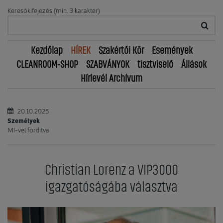
Keresőkifejezés (min. 3 karakter)
Kezdőlap
HÍREK
Szakértői Kör
Események
CLEANROOM-SHOP
SZABVÁNYOK
tisztviselő
Állások
Hírlevél Archívum
20.10.2025
Személyek
MI-vel fordítva
Christian Lorenz a VIP3000
igazgatóságába választva