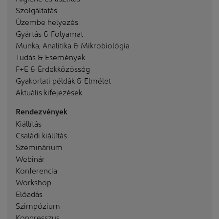
Szolgáltatás
Üzembe helyezés
Gyártás & Folyamat
Munka, Analitika & Mikrobiológia
Tudás & Események
F+E & Érdekközösség
Gyakorlati példák & Elmélet
Aktuális kifejezések
Rendezvények
Kiállítás
Családi kiállítás
Szeminárium
Webinár
Konferencia
Workshop
Előadás
Szimpózium
Kongresszus