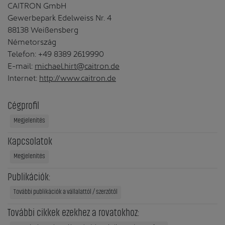
CAITRON GmbH
Gewerbepark Edelweiss Nr. 4
88138 Weißensberg
Németország
Telefon: +49 8389 2619990
E-mail:
michael.hirt@caitron.de
Internet:
http://www.caitron.de
Cégprofil
Megjelenítés
Kapcsolatok
Megjelenítés
Publikációk:
További publikációk a vállalattól / szerzőtől
További cikkek ezekhez a rovatokhoz: