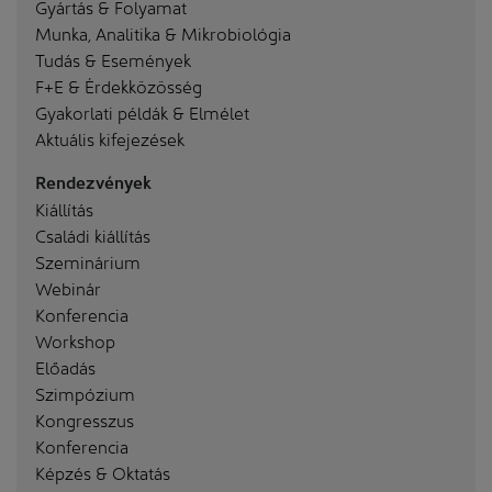
Gyártás & Folyamat
Munka, Analitika & Mikrobiológia
Tudás & Események
F+E & Érdekközösség
Gyakorlati példák & Elmélet
Aktuális kifejezések
Rendezvények
Kiállítás
Családi kiállítás
Szeminárium
Webinár
Konferencia
Workshop
Előadás
Szimpózium
Kongresszus
Konferencia
Képzés & Oktatás