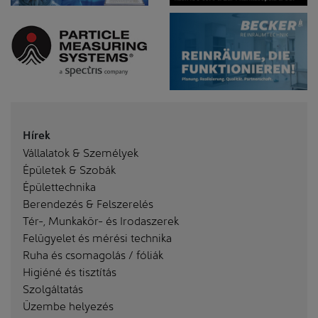
Hírek
Vállalatok & Személyek
Épületek & Szobák
Épülettechnika
Berendezés & Felszerelés
Tér-, Munkakör- és Irodaszerek
Felügyelet és mérési technika
Ruha és csomagolás / fóliák
Higiéné és tisztítás
Szolgáltatás
Üzembe helyezés