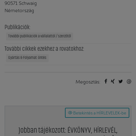
90571 Schwaig
Németország
Publikációk:
További publikációk a vállalattól / szerzőtől
További cikkek ezekhez a rovatokhoz:
Gyártás & Folyamat: öntés
Megosztás:
Betekintés a HÍRLEVELEK-be
Jobban tájékozott: ÉVKÖNYV, HÍRLEVÉL,