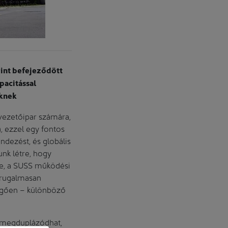
rint befejeződött
pacitással
eknek
vezetőipar számára,
, ezzel egy fontos
ndezést, és globális
unk létre, hogy
he, a SUSS működési
 rugalmasan
üggően – különböző
n megduplázódhat,