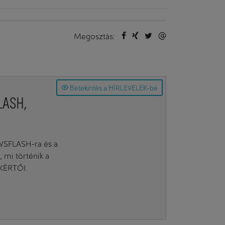
Megosztás:
Betekintés a HÍRLEVELEK-be
LASH,
EWSFLASH-ra és a
mi történik a
AKÉRTŐI.