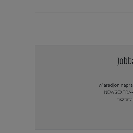
Jobb
Maradjon naprak
NEWSEXTRA-ra
tisztat