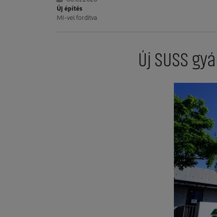
Új építés
MI-vel fordítva
Új SUSS gy