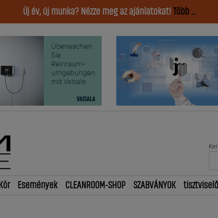
Új év, új munka? Nézze meg az ajánlatokat!
Több ...
Ker
Kör
Események
CLEANROOM-SHOP
SZABVÁNYOK
tisztvisel