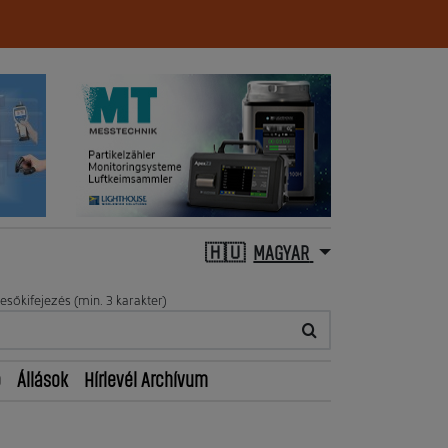
MAGYAR
esőkifejezés (min. 3 karakter)
ő
Állások
Hírlevél Archívum