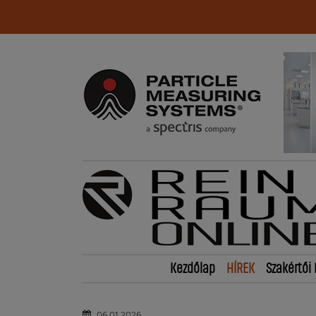
Kezdőlap
HÍREK
Szakértői 
06.01.2026