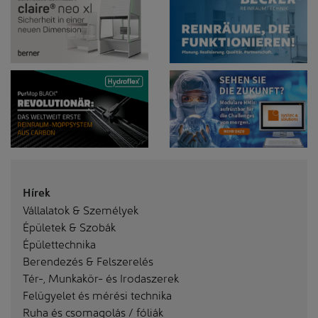
Hírek
Vállalatok & Személyek
Épületek & Szobák
Épülettechnika
Berendezés & Felszerelés
Tér-, Munkakör- és Irodaszerek
Felügyelet és mérési technika
Ruha és csomagolás / fóliák