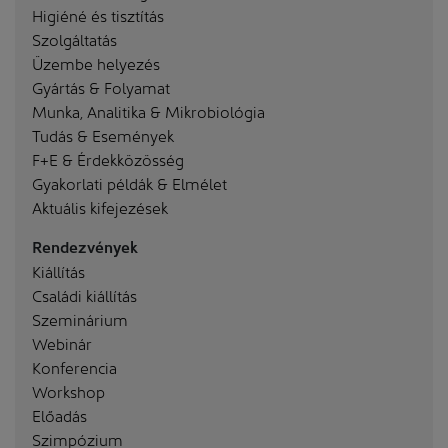
Higiéné és tisztítás
Szolgáltatás
Üzembe helyezés
Gyártás & Folyamat
Munka, Analitika & Mikrobiológia
Tudás & Események
F+E & Érdekközösség
Gyakorlati példák & Elmélet
Aktuális kifejezések
Rendezvények
Kiállítás
Családi kiállítás
Szeminárium
Webinár
Konferencia
Workshop
Előadás
Szimpózium