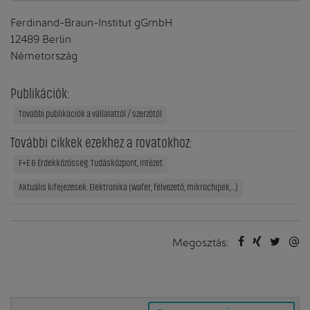
Ferdinand-Braun-Institut gGmbH
12489 Berlin
Németország
Publikációk:
További publikációk a vállalattól / szerzőtől
További cikkek ezekhez a rovatokhoz:
F+E & Érdekközösség: Tudásközpont, Intézet
Aktuális kifejezések: Elektronika (wafer, félvezető, mikrochipek,...)
Megosztás: