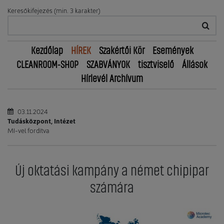
Keresőkifejezés (min. 3 karakter)
Kezdőlap
HÍREK
Szakértői Kör
Események
CLEANROOM-SHOP
SZABVÁNYOK
tisztviselő
Állások
Hírlevél Archívum
03.11.2024
Tudásközpont, Intézet
MI-vel fordítva
Új oktatási kampány a német chipipar
számára