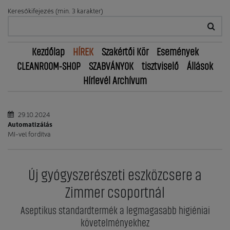
Keresőkifejezés (min. 3 karakter)
Kezdőlap
HÍREK
Szakértői Kör
Események
CLEANROOM-SHOP
SZABVÁNYOK
tisztviselő
Állások
Hírlevél Archívum
29.10.2024
Automatizálás
MI-vel fordítva
Új gyógyszerészeti eszközcsere a
Zimmer csoportnál
Aseptikus standardtermék a legmagasabb higiéniai
követelményekhez