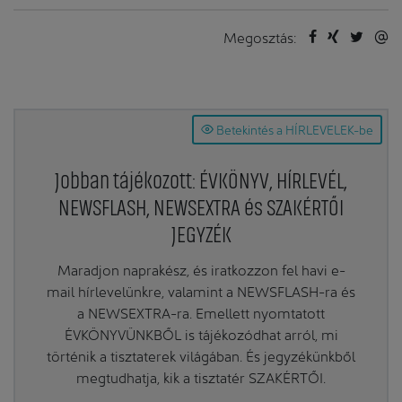
Megosztás:
Betekintés a HÍRLEVELEK-be
Jobban tájékozott: ÉVKÖNYV, HÍRLEVÉL,
NEWSFLASH, NEWSEXTRA és SZAKÉRTŐI
JEGYZÉK
Maradjon naprakész, és iratkozzon fel havi e-
mail hírlevelünkre, valamint a NEWSFLASH-ra és
a NEWSEXTRA-ra. Emellett nyomtatott
ÉVKÖNYVÜNKBŐL is tájékozódhat arról, mi
történik a tisztaterek világában. És jegyzékünkből
megtudhatja, kik a tisztatér SZAKÉRTŐI.