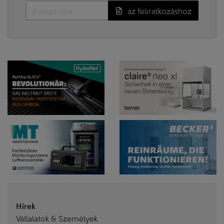
az feliratkozáshoz
Hírek
Vállalatok & Személyek