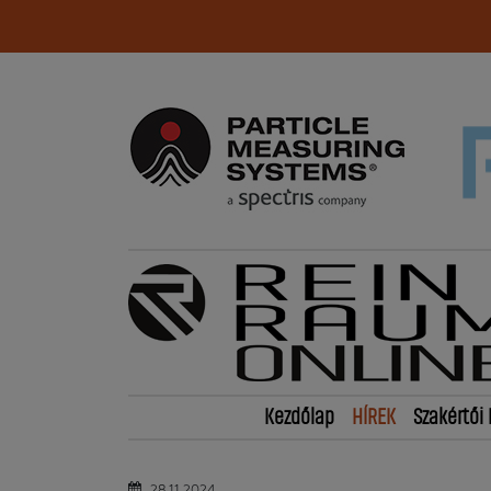
Kezdőlap
HÍREK
Szakértői 
28.11.2024