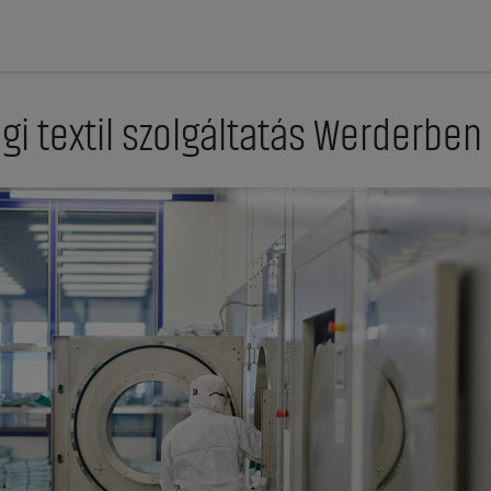
ági textil szolgáltatás Werderbe