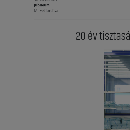
jubileum
MI-vel fordítva
20 év tisztas