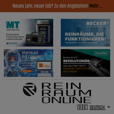
Neues Jahr, neuer Job? Zu den Angeboten!
Mehr ...
DEUTSCH