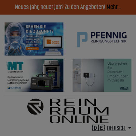
Neues Jahr, neuer Job? Zu den Angeboten!
Mehr ...
DEUTSCH