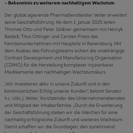
– Bekenntnis zu weiterem nachhaltigem Wachstum
Der global agierende Pharmadienstleister Vetter erweitert
seine Geschäftsführung: Ab dem 1. Januar 2025 leiten
Thomas Otto und Peter Sölkner gemeinsam mit Henryk
Badack, Titus Ottinger und Carsten Press das
Familienunternehmen mit Hauptsitz in Ravensburg. Mit
dem Ausbau des Führungsteams sichert die unabhängige
Contract Development und Manufacturing Organisation
(CDMO) für die Herstellung komplexer injizierbarer
Medikamente den nachhaltigen Wachstumskurs.
„Wir investieren aktiv in unsere Zukunft und in den
kontinuierlichen Erfolg unserer Kunden“, betont Senator
h.c. Udo J. Vetter, Vorsitzender des Unternehmensbeirates
und Mitglied der Inhaberfamilie. „Durch die Erweiterung
der Geschäftsführung stellen wir die Weichen für eine
nachhaltig erfolgreiche Zukunft und weiteres Wachstum.
Damit schaffen wir die Grundlagen, den zunehmend