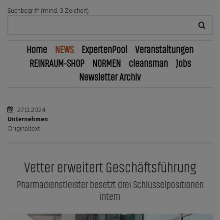
Suchbegriff (mind. 3 Zeichen)
Home
NEWS
ExpertenPool
Veranstaltungen
REINRAUM-SHOP
NORMEN
cleansman
Jobs
Newsletter Archiv
27.11.2024
Unternehmen
Originaltext
Vetter erweitert Geschäftsführung
Pharmadienstleister besetzt drei Schlüsselpositionen
intern