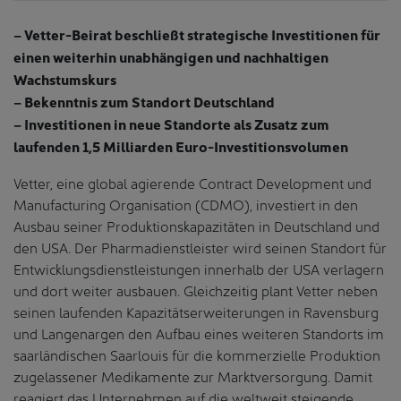
– Vetter-Beirat beschließt strategische Investitionen für
einen weiterhin unabhängigen und nachhaltigen
Wachstumskurs
– Bekenntnis zum Standort Deutschland
– Investitionen in neue Standorte als Zusatz zum
laufenden 1,5 Milliarden Euro-Investitionsvolumen
Vetter, eine global agierende Contract Development und
Manufacturing Organisation (CDMO), investiert in den
Ausbau seiner Produktionskapazitäten in Deutschland und
den USA. Der Pharmadienstleister wird seinen Standort für
Entwicklungsdienstleistungen innerhalb der USA verlagern
und dort weiter ausbauen. Gleichzeitig plant Vetter neben
seinen laufenden Kapazitätserweiterungen in Ravensburg
und Langenargen den Aufbau eines weiteren Standorts im
saarländischen Saarlouis für die kommerzielle Produktion
zugelassener Medikamente zur Marktversorgung. Damit
reagiert das Unternehmen auf die weltweit steigende