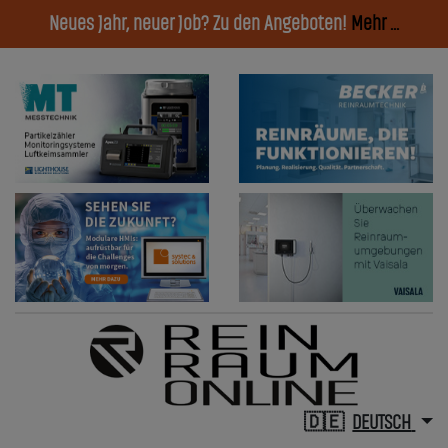
Neues Jahr, neuer Job? Zu den Angeboten!
Mehr ...
DEUTSCH