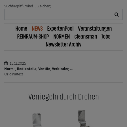
Suchbegriff (mind. 3 Zeichen)
Home
NEWS
ExpertenPool
Veranstaltungen
REINRAUM-SHOP
NORMEN
cleansman
Jobs
Newsletter Archiv
15.11.2025
Norm-, Bedienteile, Ventile, Verbinder, ...
Originaltext
Verriegeln durch Drehen