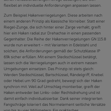
flexibel an individuelle Anforderungen anpassen lassen.
Zum Beispiel Hakenverriegelungen. Diese arbeiten nach
einem anderen Prinzip als klassische Vorreiber. Statt einer
Riegel-Zunge, die sich hinter einer Zarge verhakt, greift
hier ein Haken radial zur Drehachse in einen passenden
Gegenhalter. Die Reihe der Hakenverriegelungen GN 115.8
wurde nun erweitert – mit Varianten in Edelstahl und
solchen, die Anforderungen gemäß der Schutzklasse IP
69k sicher erfüllen. Mit einem Steckschlüssel betätigt,
lassen sich die Verriegelungen auch in extrem nassen
Umgebungen einsetzen. Das Prinzip ist stets gleich:
Werden Steckschlüssel, Bartschlüssel, Rändelgriff, Knebel
oder Hebel um 90 Grad gedreht, bewegt sich der Haken
synchron mit. Weil auf Umschlag montierbar, greift der
Haken entweder bei Links- oder Rechtsdrehung und ist
damit einfach individualisierbar. Dank seiner integrierten
Fangschräge toleriert das Normelement seitliche Versätze
von bis zu vier Millimetern. Ein praktisches