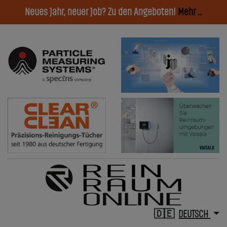
Neues Jahr, neuer Job? Zu den Angeboten!
Mehr ...
DEUTSCH