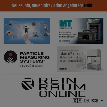
Neues Jahr, neuer Job? Zu den Angeboten!
Mehr ...
DEUTSCH