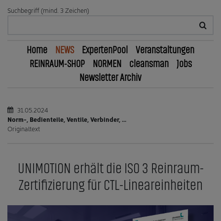
Suchbegriff (mind. 3 Zeichen)
Home
NEWS
ExpertenPool
Veranstaltungen
REINRAUM-SHOP
NORMEN
cleansman
Jobs
Newsletter Archiv
31.05.2024
Norm-, Bedienteile, Ventile, Verbinder, ...
Originaltext
UNIMOTION erhält die ISO 3 Reinraum-
Zertifizierung für CTL-Lineareinheiten