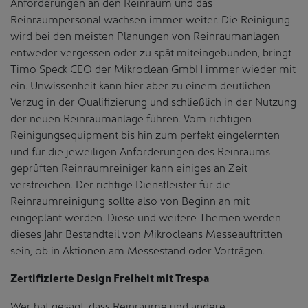
Anforderungen an den Reinraum und das
Reinraumpersonal wachsen immer weiter. Die Reinigung
wird bei den meisten Planungen von Reinraumanlagen
entweder vergessen oder zu spät miteingebunden, bringt
Timo Speck CEO der Mikroclean GmbH immer wieder mit
ein. Unwissenheit kann hier aber zu einem deutlichen
Verzug in der Qualifizierung und schließlich in der Nutzung
der neuen Reinraumanlage führen. Vom richtigen
Reinigungsequipment bis hin zum perfekt eingelernten
und für die jeweiligen Anforderungen des Reinraums
geprüften Reinraumreiniger kann einiges an Zeit
verstreichen. Der richtige Dienstleister für die
Reinraumreinigung sollte also von Beginn an mit
eingeplant werden. Diese und weitere Themen werden
dieses Jahr Bestandteil von Mikrocleans Messeauftritten
sein, ob in Aktionen am Messestand oder Vorträgen.
Zertifizierte Design Freiheit mit Trespa
Wer hat gesagt, dass Reinräume und andere