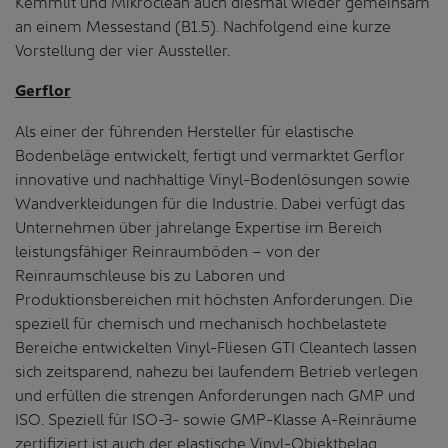
Kemmlit und Mikroclean auch diesmal wieder gemeinsam
an einem Messestand (B1.5). Nachfolgend eine kurze
Vorstellung der vier Aussteller.
Gerflor
Als einer der führenden Hersteller für elastische
Bodenbeläge entwickelt, fertigt und vermarktet Gerflor
innovative und nachhaltige Vinyl-Bodenlösungen sowie
Wandverkleidungen für die Industrie. Dabei verfügt das
Unternehmen über jahrelange Expertise im Bereich
leistungsfähiger Reinraumböden – von der
Reinraumschleuse bis zu Laboren und
Produktionsbereichen mit höchsten Anforderungen. Die
speziell für chemisch und mechanisch hochbelastete
Bereiche entwickelten Vinyl-Fliesen GTI Cleantech lassen
sich zeitsparend, nahezu bei laufendem Betrieb verlegen
und erfüllen die strengen Anforderungen nach GMP und
ISO. Speziell für ISO-3- sowie GMP-Klasse A-Reinräume
zertifiziert ist auch der elastische Vinyl-Objektbelag