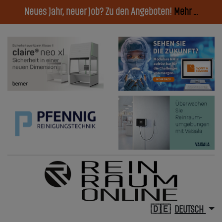
Neues Jahr, neuer Job? Zu den Angeboten!
Mehr ...
DEUTSCH