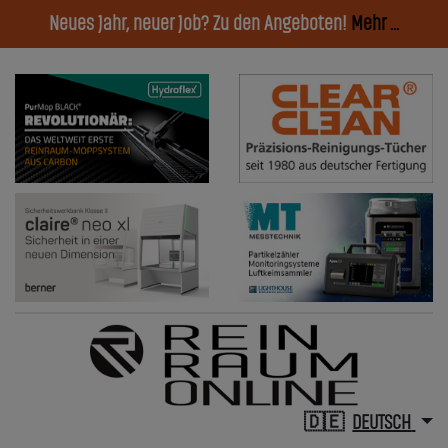
Neues Jahr, neuer Job? Zu den Angeboten!
Mehr ...
DEUTSCH