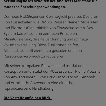
berührungsloses Arbeiten neu und setzt Maßstäbe für
moderne Forschungsanwendungen.
Der neue PULSEspencer R ermöglicht präzises Dosieren
von Flüssigkeiten wie DMSO, Wasser, kleinen Molekülen
und Biomolekülen mithilfe von Einwegkassetten. Das
System basiert auf drei zentralen Prinzipien:
Miniaturisierung, direkte Verdünnung und schnelle
Volumenverteilung. Diese Funktionen helfen,
Arbeitsabläufe effizienter zu gestalten und den
Ressourcenverbrauch zu reduzieren.
Mit seiner kompakten Bauweise und modularen
Konzeption unterstützt der PULSEspencer R eine Vielzahl
von Anwendungen – von Drug Discovery bis Genomik –
und ermöglicht Anwendern eine einfache,
reproduzierbare Handhabung.
Die Vorteile auf einen Blick: