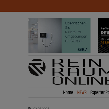
Home
NEWS
ExpertenPo
02.03.2026