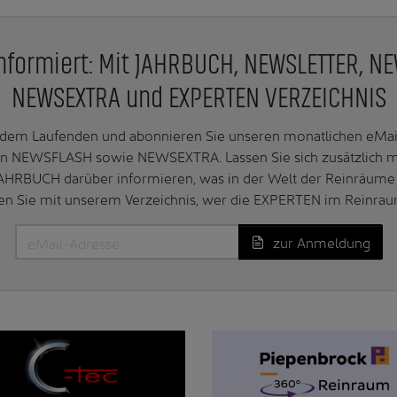
nformiert: Mit JAHRBUCH, NEWSLETTER, N
NEWSEXTRA und EXPERTEN VERZEICHNIS
f dem Laufenden und abonnieren Sie unseren monatlichen e
n NEWSFLASH sowie NEWSEXTRA. Lassen Sie sich zusätzlich 
AHRBUCH darüber informieren, was in der Welt der Reinräume 
en Sie mit unserem Verzeichnis, wer die EXPERTEN im Reinrau
zur Anmeldung