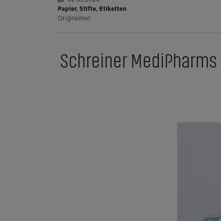
Papier, Stifte, Etiketten
Originaltext
Schreiner MediPharms n