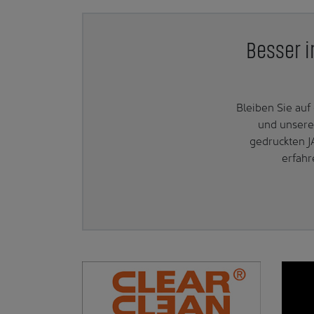
Besser i
Bleiben Sie au
und unsere
gedruckten J
erfahr