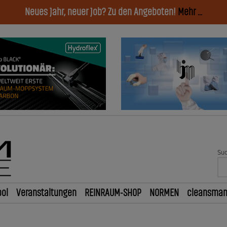
Neues Jahr, neuer Job? Zu den Angeboten!
Mehr ...
Suc
ol
Veranstaltungen
REINRAUM-SHOP
NORMEN
cleansma