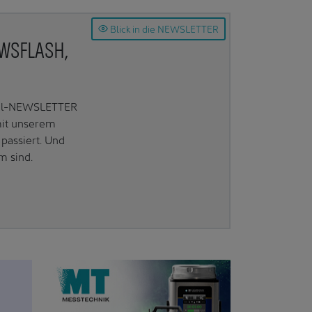
Blick in die NEWSLETTER
EWSFLASH,
Mail-NEWSLETTER
mit unserem
passiert. Und
m sind.