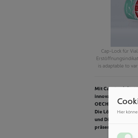
Cap-Lock für Vial
Erstöffnungsindika
is adaptable to va
Mit Cap-Lock für V
innovativen Funkti
Cook
OECHSLERhealth ein
Die Lösung adressi
Hier könne
und Digitalisierun
präsentiert.