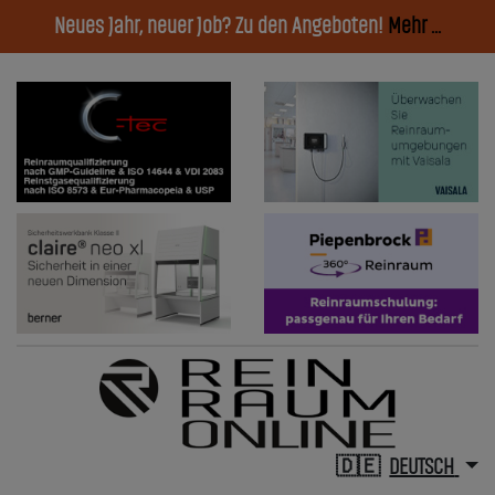
Neues Jahr, neuer Job? Zu den Angeboten!
Mehr ...
DEUTSCH