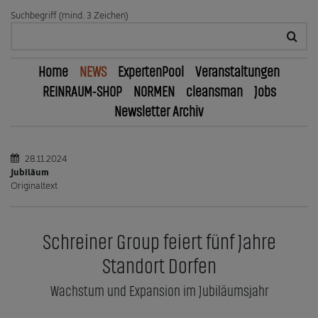
Suchbegriff (mind. 3 Zeichen)
Home
NEWS
ExpertenPool
Veranstaltungen
REINRAUM-SHOP
NORMEN
cleansman
Jobs
Newsletter Archiv
28.11.2024
Jubiläum
Originaltext
Schreiner Group feiert fünf Jahre
Standort Dorfen
Wachstum und Expansion im Jubiläumsjahr