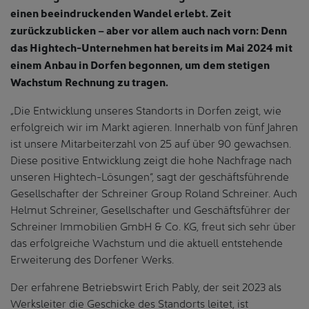
einen beeindruckenden Wandel erlebt. Zeit
zurückzublicken – aber vor allem auch nach vorn: Denn
das Hightech-Unternehmen hat bereits im Mai 2024 mit
einem Anbau in Dorfen begonnen, um dem stetigen
Wachstum Rechnung zu tragen.
„Die Entwicklung unseres Standorts in Dorfen zeigt, wie
erfolgreich wir im Markt agieren. Innerhalb von fünf Jahren
ist unsere Mitarbeiterzahl von 25 auf über 90 gewachsen.
Diese positive Entwicklung zeigt die hohe Nachfrage nach
unseren Hightech-Lösungen“, sagt der geschäftsführende
Gesellschafter der Schreiner Group Roland Schreiner. Auch
Helmut Schreiner, Gesellschafter und Geschäftsführer der
Schreiner Immobilien GmbH & Co. KG, freut sich sehr über
das erfolgreiche Wachstum und die aktuell entstehende
Erweiterung des Dorfener Werks.
Der erfahrene Betriebswirt Erich Pably, der seit 2023 als
Werksleiter die Geschicke des Standorts leitet, ist