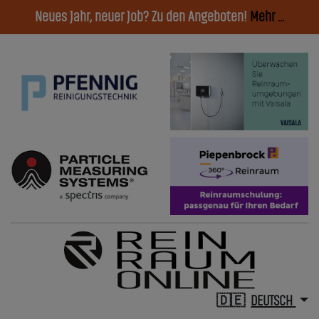
Neues Jahr, neuer Job? Zu den Angeboten!
Mehr ...
DEUTSCH