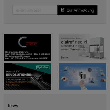
zur Anmeldung
News