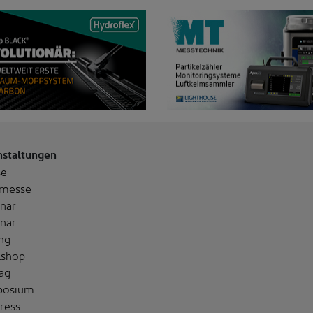
nstaltungen
se
messe
nar
nar
ng
shop
ag
posium
ress