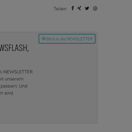
Teilen:
Blick in die NEWSLETTER
EWSFLASH,
Mail-NEWSLETTER
mit unserem
passiert. Und
m sind.