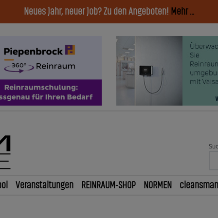
Neues Jahr, neuer Job? Zu den Angeboten!
Mehr ...
Suc
ol
Veranstaltungen
REINRAUM-SHOP
NORMEN
cleansma