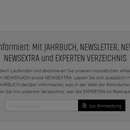
nformiert: Mit JAHRBUCH, NEWSLETTER, N
NEWSEXTRA und EXPERTEN VERZEICHNIS
f dem Laufenden und abonnieren Sie unseren monatlichen e
n NEWSFLASH sowie NEWSEXTRA. Lassen Sie sich zusätzlich 
AHRBUCH darüber informieren, was in der Welt der Reinräume 
en Sie mit unserem Verzeichnis, wer die EXPERTEN im Reinrau
zur Anmeldung