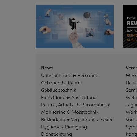
News
Vera
Unternehmen & Personen
Mes
Gebäude & Räume
Haus
Gebäudetechnik
Semi
Einrichtung & Ausstattung
Webi
Raum-, Arbeits- & Büromaterial
Tagu
Monitoring & Messtechnik
Work
Bekleidung & Verpackung / Folien
Vortr
Hygiene & Reinigung
Sym
Dienstleistung
Kong