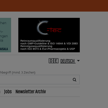
DEUTSCH
hbegriff (mind. 3 Zeichen)
n
Jobs
Newsletter Archiv