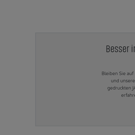
Besser i
Bleiben Sie au
und unsere
gedruckten J
erfahr