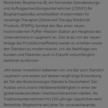
Rentschler Biopharma SE, ein führendes Dienstleistungs-
und Auftragsentwicklungsunternehmen (CDMO) für
Biopharmazeutika, einschließlich Arzneimitteln für
neuartige Therapien (Advanced Therapy Medicinal
Products, ATMPs), kündigt den Bau einer neuen,
hochmodernen Puffer-Medien-Station am Hauptsitz des
Unternehmens in Laupheim an. Ziel ist es, mit der neuen
Anlage die Produktionseffizienz weiter zu erhöhen sowie
den Standort zu modernisieren, um die Nachfrage von
Kunden und Patienten auch in Zukunft vollumfänglich
bedienen zu können.
„Mit dieser Investition bekennen wir uns klar zum Standort
Laupheim und setzen auf dessen langfristige Entwicklung
als Teil des Biotechnologie-Standorts Deutschland. Der
Ausbau wird unsere Wettbewerbsfähigkeit in einer der
global bedeutendsten Wachstumsbranchen stärken. Als
Traditionsunternehmen mit 150-jähriger Geschichte steht
Rentschler Biopharma seit jeher für vorausschauende,