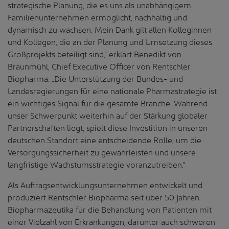
strategische Planung, die es uns als unabhängigem
Familienunter­nehmen ermöglicht, nachhaltig und
dynamisch zu wachsen. Mein Dank gilt allen Kolleginnen
und Kollegen, die an der Planung und Umsetzung dieses
Großprojekts beteiligt sind,“ erklärt Benedikt von
Braunmühl, Chief Executive Officer von Rentschler
Biopharma. „Die Unter­stützung der Bundes- und
Landesregierungen für eine nationale Pharmastrategie ist
ein wichtiges Signal für die gesamte Branche. Während
unser Schwerpunkt weiterhin auf der Stärkung globaler
Partnerschaften liegt, spielt diese Investition in unseren
deutschen Standort eine entscheidende Rolle, um die
Versorgungssicherheit zu gewährleisten und unsere
langfristige Wachstumsstrategie voranzutreiben.“
Als Auftragsentwicklungsunternehmen entwickelt und
produziert Rentschler Biopharma seit über 50 Jahren
Biopharmazeutika für die Behandlung von Patienten mit
einer Vielzahl von Erkrankungen, darunter auch schweren