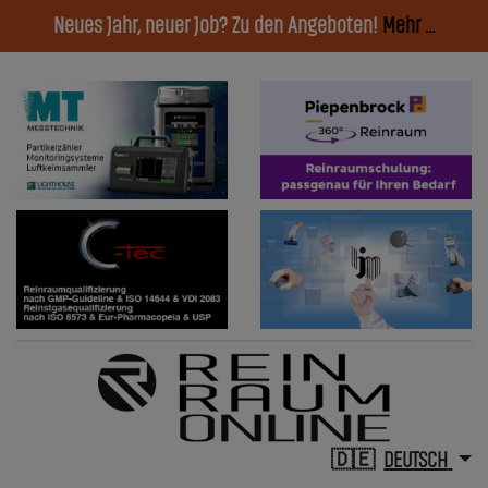
Neues Jahr, neuer Job? Zu den Angeboten!
Mehr ...
DEUTSCH