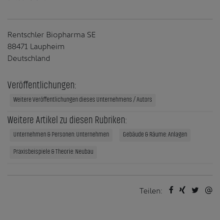
Rentschler Biopharma SE
88471 Laupheim
Deutschland
Veröffentlichungen:
Weitere Veröffentlichungen dieses Unternehmens / Autors
Weitere Artikel zu diesen Rubriken:
Unternehmen & Personen: Unternehmen
Gebäude & Räume: Anlagen
Praxisbeispiele & Theorie: Neubau
Teilen: