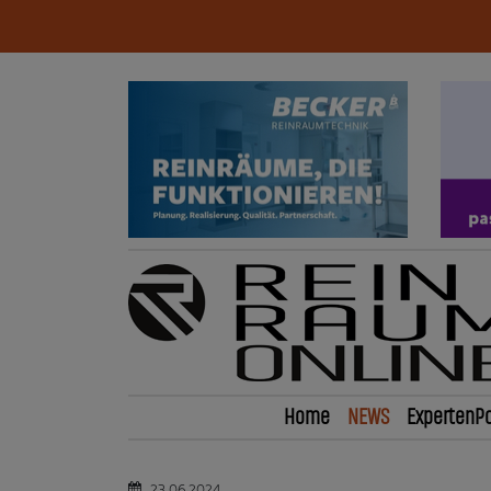
Home
NEWS
ExpertenPo
23.06.2024