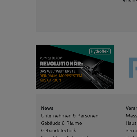
News
Vera
Unternehmen & Personen
Mes
Gebäude & Räume
Haus
Gebäudetechnik
Semi