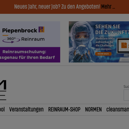
Neues Jahr, neuer Job? Zu den Angeboten!
Mehr ...
Suc
ol
Veranstaltungen
REINRAUM-SHOP
NORMEN
cleansma