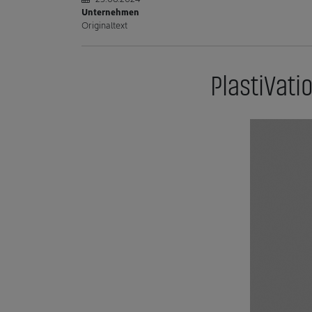
Unternehmen
Originaltext
PlastiVati