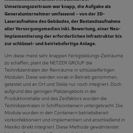
Umsetzungszeitraum war knapp, die
Aufgabe als
Generalunternehmer umfassend – von der 3D-
Laseraufnahme des Gebäudes, der Bestandsaufnahme
aller Versorgungsmedien inkl. Bewertung, einer Neu-
Implementierung der erforderlichen Infrastruktur bis
zur schlüssel- und
betriebsfertige Anlage.
Um diese meist sehr knappen Fertigstellungs-Zeiträume
zu schaffen, plant die NETZER GROUP die
Technikzentralen der Reinräume in schlüsselfertigen
Modulen. Diese werden vorab in Betrieb genommen,
getestet und an Ort und Stelle nur noch integriert. Doch
aufgrund des geringen Platzangebots in der
Produktionshalle und des Zeitfaktors wurden die
Technikzentralen in Schiffscontainern untergebracht. Die
Module wurden in den Containern betriebsbereit
vorkonfektioniert und implementiert und anschließend in
Mexiko direkt integriert. Diese Methode gewährleistet