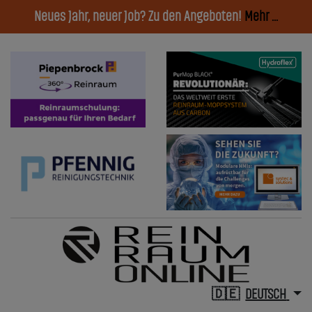
Neues Jahr, neuer Job? Zu den Angeboten!
Mehr ...
DEUTSCH