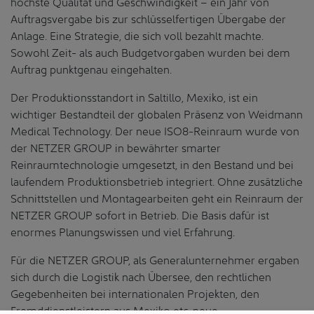
höchste Qualität und Geschwindigkeit – ein Jahr von
Auftragsvergabe bis zur schlüsselfertigen Übergabe der
Anlage. Eine Strategie, die sich voll bezahlt machte.
Sowohl Zeit- als auch Budgetvorgaben wurden bei dem
Auftrag punktgenau eingehalten.
Der Produktionsstandort in Saltillo, Mexiko, ist ein
wichtiger Bestandteil der globalen Präsenz von Weidmann
Medical Technology. Der neue ISO8-Reinraum wurde von
der NETZER GROUP in bewährter smarter
Reinraumtechnologie umgesetzt, in den Bestand und bei
laufendem Produktionsbetrieb integriert. Ohne zusätzliche
Schnittstellen und Montagearbeiten geht ein Reinraum der
NETZER GROUP sofort in Betrieb. Die Basis dafür ist
enormes Planungswissen und viel Erfahrung.
Für die NETZER GROUP, als Generalunternehmer ergaben
sich durch die Logistik nach Übersee, den rechtlichen
Gegebenheiten bei internationalen Projekten, den
Fremddienstleistern aus Mexiko etc. neue