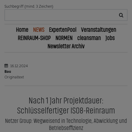
Suchbegriff (mind. 3 Zeichen)
Home
NEWS
ExpertenPool
Veranstaltungen
REINRAUM-SHOP
NORMEN
cleansman
Jobs
Newsletter Archiv
16.12.2024
Bau
Originaltext
Nach 1 Jahr Projektdauer:
Schlüsselfertiger ISO8-Reinraum
Netzer Group: Wegweisend in Technologie, Abwicklung und
Betriebseffizienz