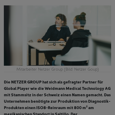
Mitarbeiter Netzer Group (Bild: Netzer Goup)
Die NETZER GROUP hat sich als gefragter Partner für
Global Player wie die Weidmann Medical Technology AG
mit Stammsitz in der Schweiz einen Namen gemacht. Das
Unternehmen benötigte zur Produktion von Diagnostik-
Produkten
einen ISO8-Reinraum mit 800 m² am
mexikanischen Standort in Saltillo. Der