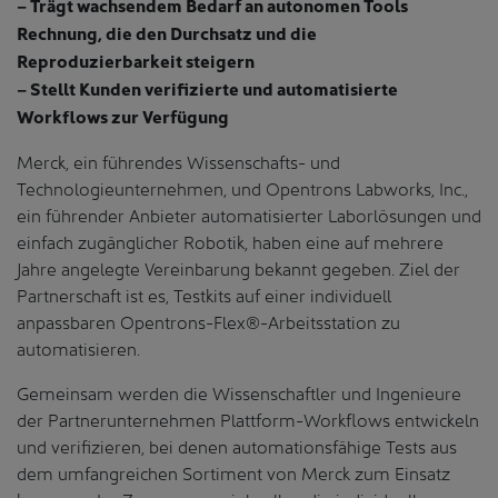
– Trägt wachsendem Bedarf an autonomen Tools
Rechnung, die den Durchsatz und die
Reproduzierbarkeit steigern
– Stellt Kunden verifizierte und automatisierte
Workflows zur Verfügung
Merck, ein führendes Wissenschafts- und
Technologieunternehmen, und Opentrons Labworks, Inc.,
ein führender Anbieter automatisierter Laborlösungen und
einfach zugänglicher Robotik, haben eine auf mehrere
Jahre angelegte Vereinbarung bekannt gegeben. Ziel der
Partnerschaft ist es, Testkits auf einer individuell
anpassbaren Opentrons-Flex®-Arbeitsstation zu
automatisieren.
Gemeinsam werden die Wissenschaftler und Ingenieure
der Partnerunternehmen Plattform-Workflows entwickeln
und verifizieren, bei denen automationsfähige Tests aus
dem umfangreichen Sortiment von Merck zum Einsatz