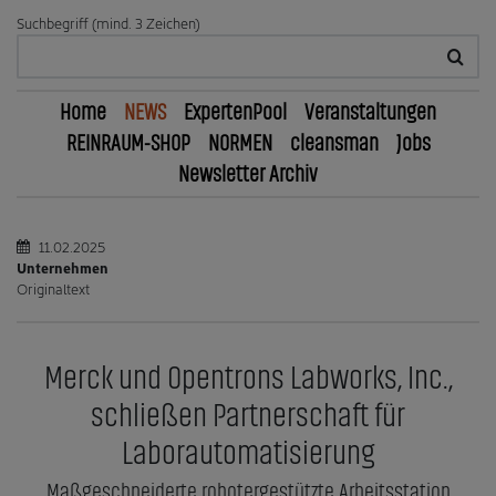
Suchbegriff (mind. 3 Zeichen)
Home
NEWS
ExpertenPool
Veranstaltungen
REINRAUM-SHOP
NORMEN
cleansman
Jobs
Newsletter Archiv
11.02.2025
Unternehmen
Originaltext
Merck und Opentrons Labworks, Inc.,
schließen Partnerschaft für
Laborautomatisierung
Maßgeschneiderte robotergestützte Arbeitsstation