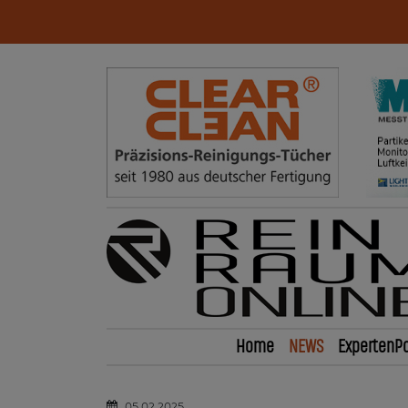
Home
NEWS
ExpertenPo
05.02.2025