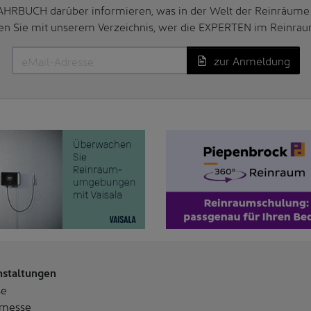
AHRBUCH darüber informieren, was in der Welt der Reinräume 
en Sie mit unserem Verzeichnis, wer die EXPERTEN im Reinrau
zur Anmeldung
nstaltungen
se
messe