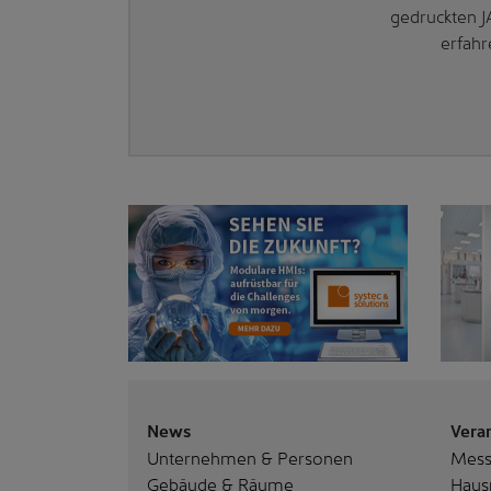
gedruckten J
erfahr
News
Vera
Unternehmen & Personen
Mes
Gebäude & Räume
Haus