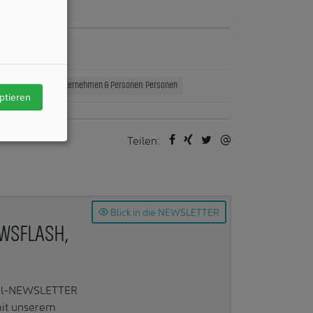
/ Autors
Unternehmen
Unternehmen & Personen: Personen
ptieren
Teilen:
Blick in die NEWSLETTER
EWSFLASH,
Mail-NEWSLETTER
mit unserem