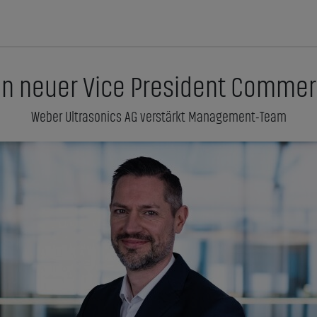
nn neuer Vice President Comme
Weber Ultrasonics AG verstärkt Management-Team