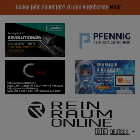
Neues Jahr, neuer Job? Zu den Angeboten!
Mehr ...
DEUTSCH