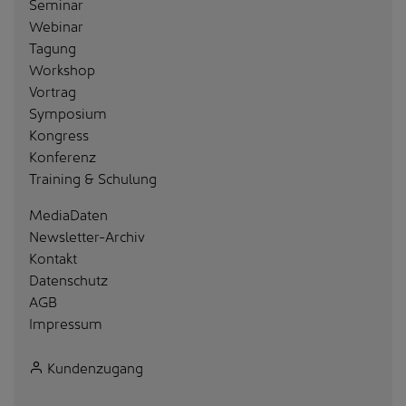
Seminar
Webinar
Tagung
Workshop
Vortrag
Symposium
Kongress
Konferenz
Training & Schulung
MediaDaten
Newsletter-Archiv
Kontakt
Datenschutz
AGB
Impressum
Kundenzugang