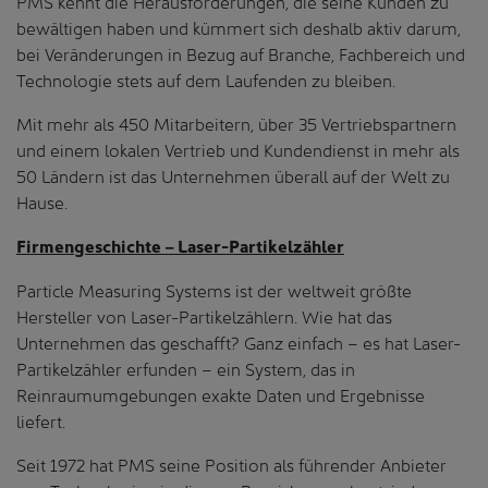
PMS kennt die Herausforderungen, die seine Kunden zu
bewältigen haben und kümmert sich deshalb aktiv darum,
bei Veränderungen in Bezug auf Branche, Fachbereich und
Technologie stets auf dem Laufenden zu bleiben.
Mit mehr als 450 Mitarbeitern, über 35 Vertriebspartnern
und einem lokalen Vertrieb und Kundendienst in mehr als
50 Ländern ist das Unternehmen überall auf der Welt zu
Hause.
Firmengeschichte – Laser-Partikelzähler
Particle Measuring Systems ist der weltweit größte
Hersteller von Laser-Partikelzählern. Wie hat das
Unternehmen das geschafft? Ganz einfach – es hat Laser-
Partikelzähler erfunden – ein System, das in
Reinraumumgebungen exakte Daten und Ergebnisse
liefert.
Seit 1972 hat PMS seine Position als führender Anbieter