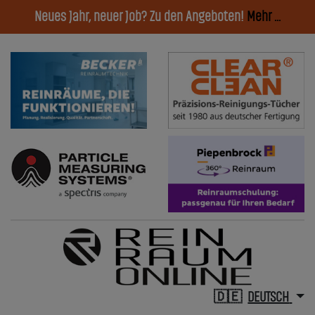
Neues Jahr, neuer Job? Zu den Angeboten!
Mehr ...
DEUTSCH