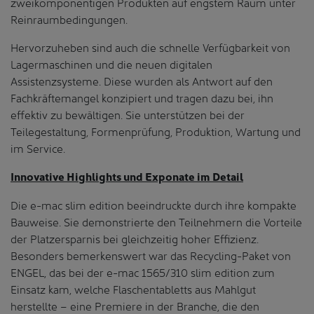
zweikomponentigen Produkten auf engstem Raum unter
Reinraumbedingungen.
Hervorzuheben sind auch die schnelle Verfügbarkeit von
Lagermaschinen und die neuen digitalen
Assistenzsysteme. Diese wurden als Antwort auf den
Fachkräftemangel konzipiert und tragen dazu bei, ihn
effektiv zu bewältigen. Sie unterstützen bei der
Teilegestaltung, Formenprüfung, Produktion, Wartung und
im Service.
Innovative Highlights und Exponate im Detail
Die e-mac slim edition beeindruckte durch ihre kompakte
Bauweise. Sie demonstrierte den Teilnehmern die Vorteile
der Platzersparnis bei gleichzeitig hoher Effizienz.
Besonders bemerkenswert war das Recycling-Paket von
ENGEL, das bei der e-mac 1565/310 slim edition zum
Einsatz kam, welche Flaschentabletts aus Mahlgut
herstellte – eine Premiere in der Branche, die den