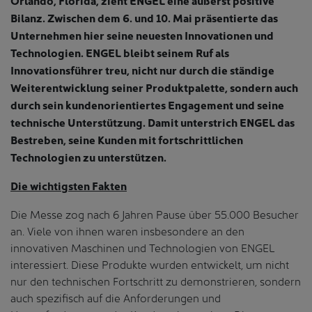
Orlando, Florida, zieht ENGEL eine äußerst positive
Bilanz. Zwischen dem 6. und 10. Mai präsentierte das
Unternehmen hier seine neuesten Innovationen und
Technologien. ENGEL bleibt seinem Ruf als
Innovationsführer treu, nicht nur durch die ständige
Weiterentwicklung seiner Produktpalette, sondern auch
durch sein kundenorientiertes Engagement und seine
technische Unterstützung. Damit unterstrich ENGEL das
Bestreben, seine Kunden mit fortschrittlichen
Technologien zu unterstützen.
Die wichtigsten Fakten
Die Messe zog nach 6 Jahren Pause über 55.000 Besucher
an. Viele von ihnen waren insbesondere an den
innovativen Maschinen und Technologien von ENGEL
interessiert. Diese Produkte wurden entwickelt, um nicht
nur den technischen Fortschritt zu demonstrieren, sondern
auch spezifisch auf die Anforderungen und