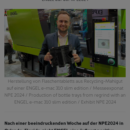
Herstellung von Flaschentabletts aus Recycling-Mahlgut
-
auf einer ENGEL e-mac 310 slim edition / Messeexponat
NPE 2024 / Production of bottle trays from regrind with an
ENGEL e-mac 310 slim edition / Exhibit NPE 2024
Nach einer beeindruckenden Woche auf der NPE2024 in