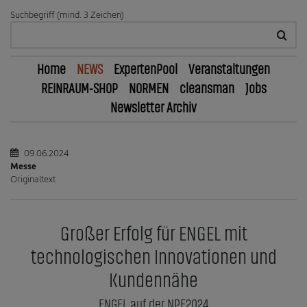
Suchbegriff (mind. 3 Zeichen)
Home
NEWS
ExpertenPool
Veranstaltungen
REINRAUM-SHOP
NORMEN
cleansman
Jobs
Newsletter Archiv
09.06.2024
Messe
Originaltext
Großer Erfolg für ENGEL mit
technologischen Innovationen und
Kundennähe
ENGEL auf der NPE2024