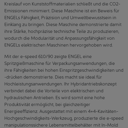
Kreislauf von Kunststoffmaterialien schließt und die CO2-
Emissionen minimiert. Diese Maschine ist ein Beweis für
ENGELs Fähigkeit, Präzision und Umweltbewusstsein in
Einklang zu bringen. Diese Maschine demonstrierte damit
ihre Stärke, hochpräzise technische Teile zu produzieren,
wodurch die Modularität und Anpassungsfähigkeit von
ENGELs elektrischen Maschinen hervorgehoben wird.
Mit der e-speed 610/90 zeigte ENGEL eine
Spritzgießmaschine für Verpackungsanwendungen, die
ihre Fähigkeiten bei hohen Einspritzgeschwindigkeiten und
-drücken demonstrierte. Dies macht sie ideal für
Hochleistungsanwendungen. Ihr Hybridantriebskonzept
verbindet dabei die Vorteile von elektrischen und
hydraulischen Antrieben. Es wird somit eine hohe
Produktivität ermöglicht, bei gleichzeitiger
Energieeffizienz. Ausgestattet mit einem 4+4-Kavitäten-
Hochgeschwindigkeits-Werkzeug, produzierte die e-speed
manipulationssichere Lebensmittelbehälter mit In-Mold