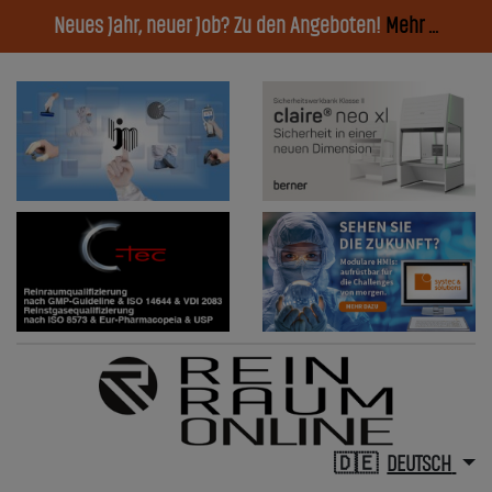
Neues Jahr, neuer Job? Zu den Angeboten!
Mehr ...
DEUTSCH