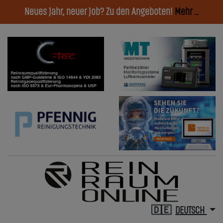
Neues Jahr, neuer Job? Zu den Angeboten!
Mehr ...
DEUTSCH