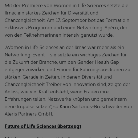
Mit der Premiere von Women in Life Sciences setzte die
Ilmac ein starkes Zeichen für Diversität und
Chancengleichheit. Am 17. September bot das Format ein
exklusives Programm und einen Networking-Apéro, der
von den Teilnehmerinnen intensiv genutzt wurde.
„Women in Life Sciences an der Ilmac war mehr als ein
Networking-Event – sie setzte ein wichtiges Zeichen für
die Zukunft der Branche, um den Gender Health Gap
entgegenzuwirken und Frauen für Führungspositionen zu
stärken. Gerade in Zeiten, in denen Diversität und
Chancengleichheit Treiber von Innovation sind, zeigte der
Anlass, wie viel Kraft entsteht, wenn Frauen ihre
Erfahrungen teilen, Netzwerke knüpfen und gemeinsam
neue Impulse setzen", so Karin Sartorius-Brüschweiler von
Aleris Partners GmbH.
Future of Life Sciences überzeugt