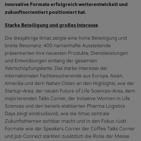
innovative Formate erfolgreich weiterentwickelt und
zukunftsorientiert positioniert hat.
Starke Beteiligung und großes Interesse
Die diesjährige Ilmac zeigte eine hohe Beteiligung und
breite Resonanz. 400 namenhafte Ausstellende
präsentierten ihre neuesten Produkte, Dienstleistungen
und Entwicklungen entlang der gesamten
Wertschöpfungskette. Das starke Interesse der
internationalen Fachbesucherende aus Europa, Asien,
Amerika und dem Nahen Osten an den Highlights, wie der
Startup-Area, der neuen Future of Life Sciences-Area, dem
inspirierenden Talks Corner, der Initiative Women in Life
Sciences und den bereits etablierten Pharma Logistics
Days zeigt eindrucksvoll, wie die Ilmac zentrale
Zukunftsthemen sichtbar macht und in den Fokus rückt.
Formate wie der Speakers Corner der Coffee Talks Corner
und Job Connect stärkten zusätzlich die Rolle der Messe