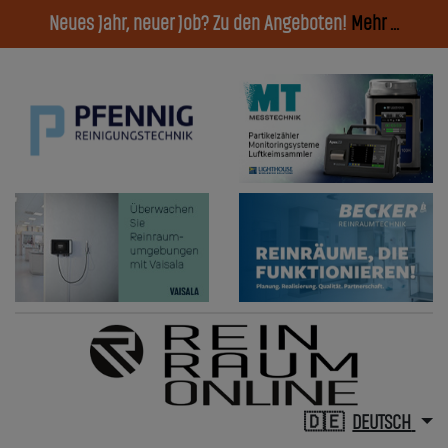
Neues Jahr, neuer Job? Zu den Angeboten!
Mehr ...
DEUTSCH