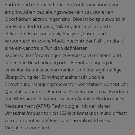
Partikel und minimale filmische Kontaminationen von
empfindlichen beziehungsweise fein strukturierten
Oberflächen abzureinigen sind. Dies ist beispielsweise in
der Halbleiterfertigung, Mikrosystemtechnik und -
elektronik, Präzisionsoptik, Analyse-, Laser- und
Vakuumtechnik sowie Medizintechnik der Fall. Um die für
eine einwandfreie Funktion definierten
Sauberkeitsanforderungen zuverlässig zu erzielen und
dabei eine Beschädigung oder Beeinträchtigung der
sensiblen Bauteile zu vermeiden, sind die regelmäßige
Überprüfung der Schwingcharakteristik und die
Berechnung reinigungsrelevanter Kennzahlen wesentliche
Qualitätsparameter. Für diese Anwendungen hat Ecoclean
den Messbereich der innovativen Acoustic Performance
Measurement (APM)-Technologie, mit der bisher
Ultraschallfrequenzen bis 132 kHz kontaktlos inline erfasst
werden konnten, auf Basis der Laserakustik bis zwei
Megahertz erweitert.