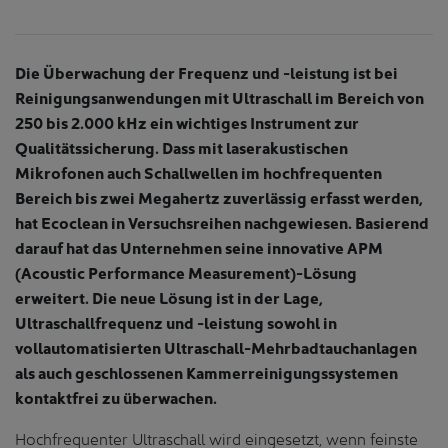
Die Überwachung der Frequenz und -leistung ist bei
Reinigungsanwendungen mit Ultraschall im Bereich von
250 bis 2.000 kHz ein wichtiges Instrument zur
Qualitätssicherung. Dass mit laserakustischen
Mikrofonen auch Schallwellen im hochfrequenten
Bereich bis zwei Megahertz zuverlässig erfasst werden,
hat Ecoclean in Versuchsreihen nachgewiesen. Basierend
darauf hat das Unternehmen seine innovative APM
(Acoustic Performance Measurement)-Lösung
erweitert. Die neue Lösung ist in der Lage,
Ultraschallfrequenz und -leistung sowohl in
vollautomatisierten Ultraschall-Mehrbadtauchanlagen
als auch geschlossenen Kammerreinigungssystemen
kontaktfrei zu überwachen.
Hochfrequenter Ultraschall wird eingesetzt, wenn feinste