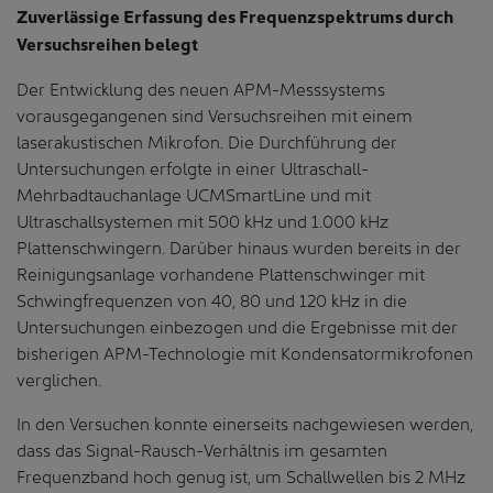
Zuverlässige Erfassung des Frequenzspektrums durch
Versuchsreihen belegt
Der Entwicklung des neuen APM-Messsystems
vorausgegangenen sind Versuchsreihen mit einem
laserakustischen Mikrofon. Die Durchführung der
Untersuchungen erfolgte in einer Ultraschall-
Mehrbadtauchanlage UCMSmartLine und mit
Ultraschallsystemen mit 500 kHz und 1.000 kHz
Plattenschwingern. Darüber hinaus wurden bereits in der
Reinigungsanlage vorhandene Plattenschwinger mit
Schwingfrequenzen von 40, 80 und 120 kHz in die
Untersuchungen einbezogen und die Ergebnisse mit der
bisherigen APM-Technologie mit Kondensatormikrofonen
verglichen.
In den Versuchen konnte einerseits nachgewiesen werden,
dass das Signal-Rausch-Verhältnis im gesamten
Frequenzband hoch genug ist, um Schallwellen bis 2 MHz