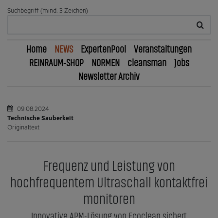
Suchbegriff (mind. 3 Zeichen)
Home
NEWS
ExpertenPool
Veranstaltungen
REINRAUM-SHOP
NORMEN
cleansman
Jobs
Newsletter Archiv
09.08.2024
Technische Sauberkeit
Originaltext
Frequenz und Leistung von
hochfrequentem Ultraschall kontaktfrei
monitoren
Innovative APM-Lösung von Ecoclean sichert