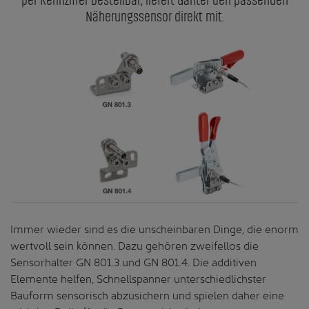
per Kennziffer bestellbar, liefert Ganter den passenden
Näherungssensor direkt mit.
Immer wieder sind es die unscheinbaren Dinge, die enorm
wertvoll sein können. Dazu gehören zweifellos die
Sensorhalter GN 801.3 und GN 801.4. Die additiven
Elemente helfen, Schnellspanner unterschiedlichster
Bauform sensorisch abzusichern und spielen daher eine