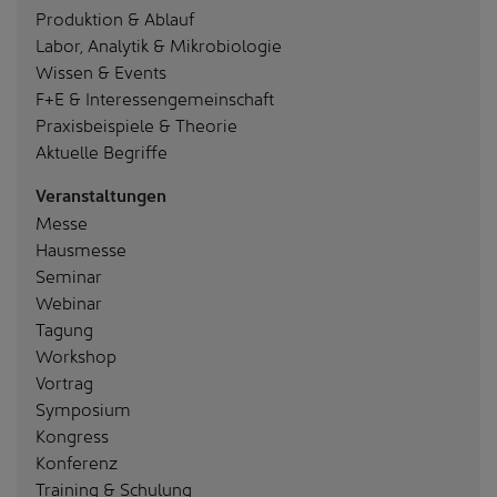
Produktion & Ablauf
Labor, Analytik & Mikrobiologie
Wissen & Events
F+E & Interessengemeinschaft
Praxisbeispiele & Theorie
Aktuelle Begriffe
Veranstaltungen
Messe
Hausmesse
Seminar
Webinar
Tagung
Workshop
Vortrag
Symposium
Kongress
Konferenz
Training & Schulung