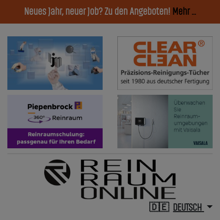
Neues Jahr, neuer Job? Zu den Angeboten!
Mehr ...
DEUTSCH