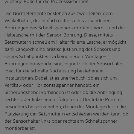
wichtige Rolle für die Prozesssicherheit.
Die Normelemente bestehen aus zwei Teilen: dem
Winkelhalter, der einfach mittels der vorhandenen
Bohrungen des Schnellspanners montiert wird – und der
Haltelasche mit der Sensor-Bohrung. Diese, mittels
Setzmuttern schnell am Halter fixierte Lasche, ermöglicht
dank Langloch eine präzise Justierung des Sensors und
seines Schaltpunktes. Da keine neuen Montage-
Bohrungen notwendig sind, eignet sich der Sensorhalter
ideal für die schnelle Nachrüstung bestehender
Installationen. Dabei ist es unerheblich, ob es sich um
Vertikal- oder Horizontalspanner handelt, ein
Sicherungshebel vorhanden ist oder ob die Anbringung
rechts- oder linksseitig erfolgen soll. Der letzte Punkt ist
besonders hervorzuheben, da bei der Montage durch die
Platzierung der Setzmuttern entschieden werden kann, ob
der Sensorhalter links oder rechts am Schnellspanner
montierbar ist.