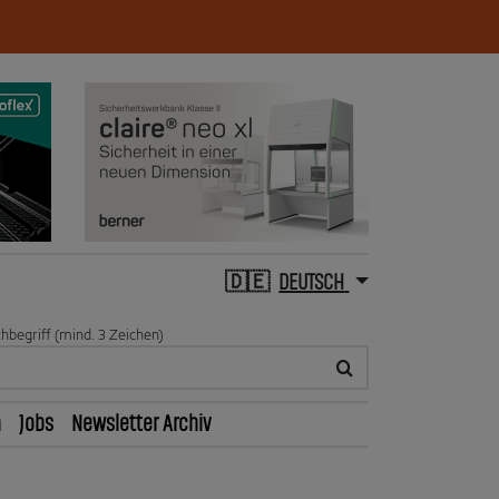
DEUTSCH
hbegriff (mind. 3 Zeichen)
n
Jobs
Newsletter Archiv