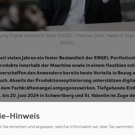
ung Digital Solutions Sales ENGEL / Hannes Zach, Head of Digita
ENGEL
 seit vielen Jahren ein fester Bestandteil der ENGEL Portfolios
 Produkte innerhalb der Maschine sowie in einem flexiblen onl
verschaffen den Anwendern bereits heute Vorteile in Bezug a
ch. Abseits der Produktionsoptimierung unterstützen digit
dem Fachkräftemangel entgegenzuwirken. Tiefgehende Einbl
 bis 20. Juni 2024 in Schwertberg und St. Valentin im Zuge d
ie-Hinweis
iter für die Entwicklung und Anwendung von digitalen Produkte
annes Zach, der Vertriebsleiter für Digital Solutions bei ENGEL,
n Sie einsehen und anpassen, welche Information wir über Sie sammeln.
taltung: „In einer Zeit, in der die Digitalisierung unaufhaltsam