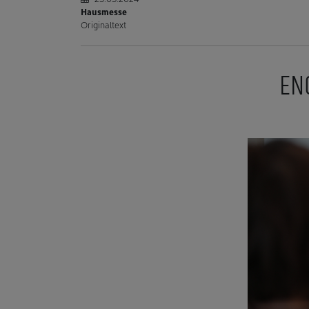
Hausmesse
Originaltext
ENG