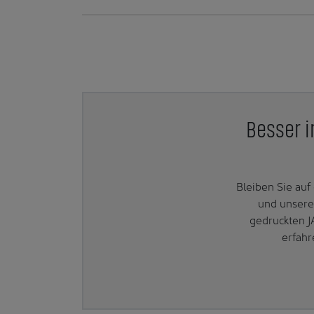
Besser i
Bleiben Sie au
und unsere
gedruckten J
erfahr