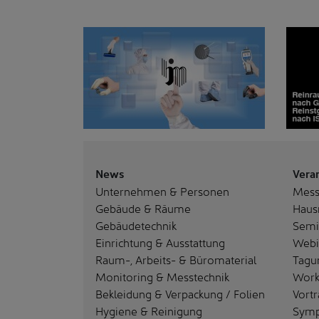
News
Vera
Unternehmen & Personen
Mes
Gebäude & Räume
Haus
Gebäudetechnik
Semi
Einrichtung & Ausstattung
Webi
Raum-, Arbeits- & Büromaterial
Tagu
Monitoring & Messtechnik
Work
Bekleidung & Verpackung / Folien
Vortr
Hygiene & Reinigung
Sym