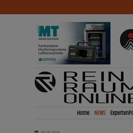
Home
NEWS
ExpertenPo
25.05.2024