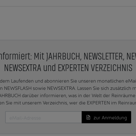
nformiert: Mit JAHRBUCH, NEWSLETTER, N
NEWSEXTRA und EXPERTEN VERZEICHNIS
f dem Laufenden und abonnieren Sie unseren monatlichen e
n NEWSFLASH sowie NEWSEXTRA. Lassen Sie sich zusätzlich 
AHRBUCH darüber informieren, was in der Welt der Reinräume 
en Sie mit unserem Verzeichnis, wer die EXPERTEN im Reinrau
zur Anmeldung