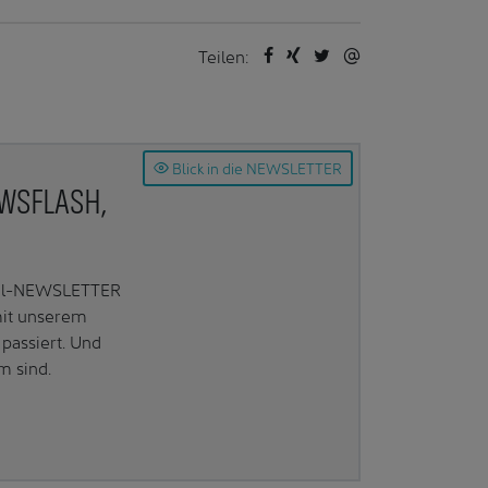
Teilen:
Blick in die NEWSLETTER
EWSFLASH,
Mail-NEWSLETTER
mit unserem
passiert. Und
m sind.