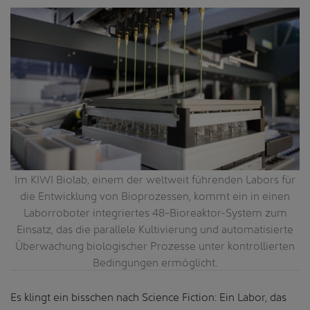
Im KIWI Biolab, einem der weltweit führenden Labors für
die Entwicklung von Bioprozessen, kommt ein in einen
Laborroboter integriertes 48-Bioreaktor-System zum
Einsatz, das die parallele Kultivierung und automatisierte
Überwachung biologischer Prozesse unter kontrollierten
Bedingungen ermöglicht.
Es klingt ein bisschen nach Science Fiction: Ein Labor, das