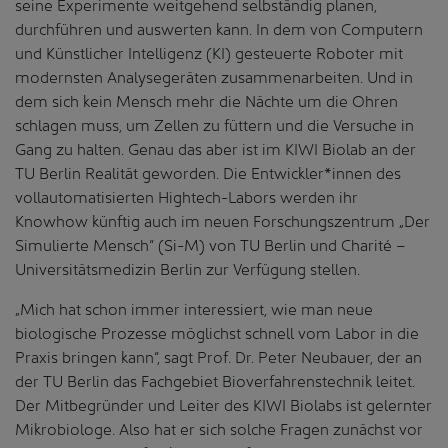
seine Experimente weitgehend selbständig planen,
durchführen und auswerten kann. In dem von Computern
und Künstlicher Intelligenz (KI) gesteuerte Roboter mit
modernsten Analysegeräten zusammenarbeiten. Und in
dem sich kein Mensch mehr die Nächte um die Ohren
schlagen muss, um Zellen zu füttern und die Versuche in
Gang zu halten. Genau das aber ist im KIWI Biolab an der
TU Berlin Realität geworden. Die Entwickler*innen des
vollautomatisierten Hightech-Labors werden ihr
Knowhow künftig auch im neuen Forschungszentrum „Der
Simulierte Mensch“ (Si-M) von TU Berlin und Charité –
Universitätsmedizin Berlin zur Verfügung stellen.
„Mich hat schon immer interessiert, wie man neue
biologische Prozesse möglichst schnell vom Labor in die
Praxis bringen kann“, sagt Prof. Dr. Peter Neubauer, der an
der TU Berlin das Fachgebiet Bioverfahrenstechnik leitet.
Der Mitbegründer und Leiter des KIWI Biolabs ist gelernter
Mikrobiologe. Also hat er sich solche Fragen zunächst vor