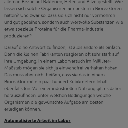
allem in Bezug auf Bakterien, Hefen und Pilze gestellt: Wie
lassen sich solche Organismen am besten in Bioreaktoren
halten? Und zwar so, dass sie sich nicht nur vermehren
und gut gedeihen, sondern auch wertvolle Substanzen wie
etwa spezielle Proteine für die Pharma-Industrie
produzieren?
Darauf eine Antwort zu finden, ist alles andere als einfach.
Denn die kleinen Fabrikanten reagieren oft sehr stark auf
ihre Umgebung. In einem Laborversuch im Milliliter-
Maßstab mögen sie sich ja einwandfrei verhalten haben.
Das muss aber nicht heißen, dass sie das in einem
Bioreaktor mit ein paar hundert Kubikmetern Inhalt
ebenfalls tun. Vor einer industriellen Nutzung gilt es daher
herauszufinden, unter welchen Bedingungen welche
Organismen die gewünschte Aufgabe am besten
erledigen können.
Automatisierte Arbeit im Labor