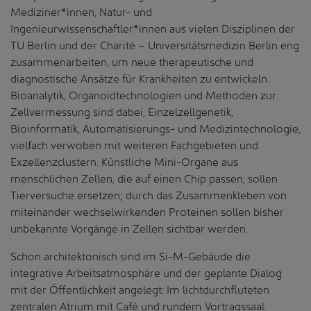
Mediziner*innen, Natur- und
Ingenieurwissenschaftler*innen aus vielen Disziplinen der
TU Berlin und der Charité – Universitätsmedizin Berlin eng
zusammenarbeiten, um neue therapeutische und
diagnostische Ansätze für Krankheiten zu entwickeln.
Bioanalytik, Organoidtechnologien und Methoden zur
Zellvermessung sind dabei, Einzelzellgenetik,
Bioinformatik, Automatisierungs- und Medizintechnologie,
vielfach verwoben mit weiteren Fachgebieten und
Exzellenzclustern. Künstliche Mini-Organe aus
menschlichen Zellen, die auf einen Chip passen, sollen
Tierversuche ersetzen; durch das Zusammenkleben von
miteinander wechselwirkenden Proteinen sollen bisher
unbekannte Vorgänge in Zellen sichtbar werden.
Schon architektonisch sind im Si-M-Gebäude die
integrative Arbeitsatmosphäre und der geplante Dialog
mit der Öffentlichkeit angelegt: Im lichtdurchfluteten
zentralen Atrium mit Café und rundem Vortragssaal