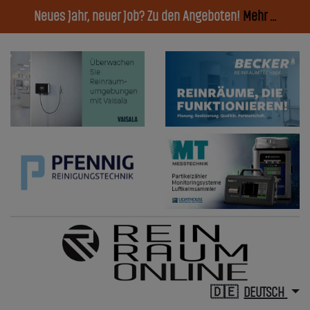
Neues Jahr, neuer Job? Zu den Angeboten!
Mehr ...
DEUTSCH