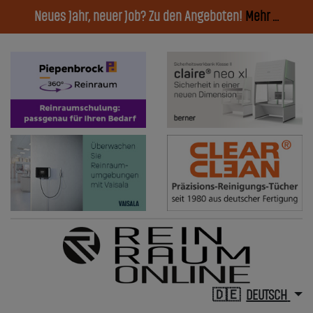
Neues Jahr, neuer Job? Zu den Angeboten!
Mehr ...
DEUTSCH