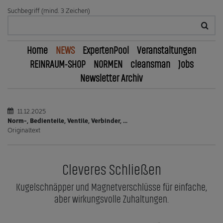
Suchbegriff (mind. 3 Zeichen)
Home
NEWS
ExpertenPool
Veranstaltungen
REINRAUM-SHOP
NORMEN
cleansman
Jobs
Newsletter Archiv
11.12.2025
Norm-, Bedienteile, Ventile, Verbinder, ...
Originaltext
Cleveres Schließen
Kugelschnäpper und Magnetverschlüsse für einfache,
aber wirkungsvolle Zuhaltungen.