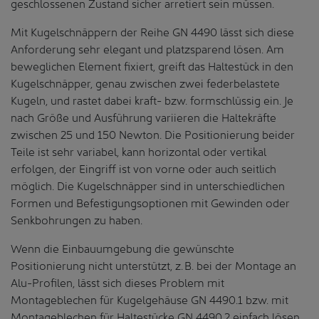
geschlossenen Zustand sicher arretiert sein müssen.
Mit Kugelschnäppern der Reihe GN 4490 lässt sich diese
Anforderung sehr elegant und platzsparend lösen. Am
beweglichen Element fixiert, greift das Haltestück in den
Kugelschnäpper, genau zwischen zwei federbelastete
Kugeln, und rastet dabei kraft- bzw. formschlüssig ein. Je
nach Größe und Ausführung variieren die Haltekräfte
zwischen 25 und 150 Newton. Die Positionierung beider
Teile ist sehr variabel, kann horizontal oder vertikal
erfolgen, der Eingriff ist von vorne oder auch seitlich
möglich. Die Kugelschnäpper sind in unterschiedlichen
Formen und Befestigungsoptionen mit Gewinden oder
Senkbohrungen zu haben.
Wenn die Einbauumgebung die gewünschte
Positionierung nicht unterstützt, z. B. bei der Montage an
Alu-Profilen, lässt sich dieses Problem mit
Montageblechen für Kugelgehäuse GN 4490.1 bzw. mit
Montageblechen für Haltestücke GN 4490.2 einfach lösen.