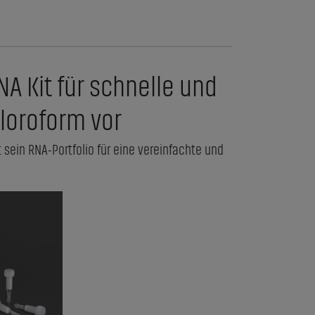
NA Kit für schnelle und
loroform vor
 sein RNA-Portfolio für eine vereinfachte und