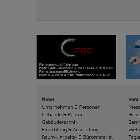
News
Vera
Unternehmen & Personen
Mes
Gebäude & Räume
Haus
Gebäudetechnik
Semi
Einrichtung & Ausstattung
Webi
Raum-, Arbeits- & Büromaterial
Tagu