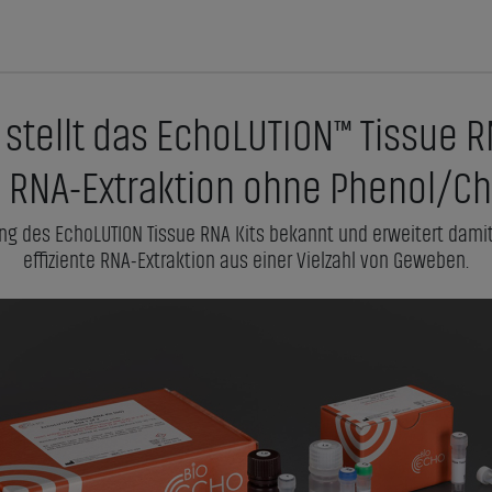
stellt das EchoLUTION™ Tissue R
e RNA-Extraktion ohne Phenol/Ch
ng des EchoLUTION Tissue RNA Kits bekannt und erweitert damit
effiziente RNA-Extraktion aus einer Vielzahl von Geweben.