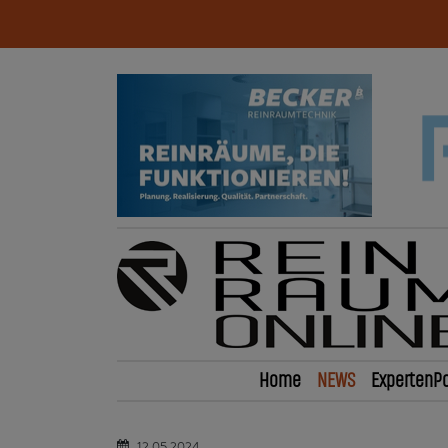
Home
NEWS
ExpertenPo
12.05.2024