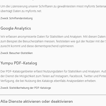
ss das EchoLUTION Tissue RNA Kit die Arbeitsabläufe von Wisse
Um die Lizensierung unserer Schriftaren zu gewährleisten misst myfonts Seitena
chen der Molekularbiologie arbeiten, erheblich vereinfachen wir
überträgt Daten zu myfonts.net.
fert, ohne dass Phenol/Chloroform benötigt wird."
Zweck
:
Schriftendarstellung
sue RNA Kit bietet zahlreiche Vorteile gegenüber herkömmli
Google Analytics
ibilität und Vielseitigkeit. Das Kit ist für eine Vielzahl von fris
Wir erfassen anonymisierte Daten für Statistiken und Analysen. Mit diesen Date
ben geeignet. Das Produkt reduziert die benötigte Zeit erheblic
zum Beispiel die Besucherzahlen messen, feststellen wie gut der Nutzer mit der 
 Die Einschritt-Aufreinigung in Kombination mit einer ultrasch
zurecht kommt und diese dementsprechend optimieren.
ständige Extraktion von 96 Proben innerhalb von 35 Minuten. Da
Zweck
:
Besucher-Statistiken
frei von Verunreinigungen und Inhibitoren ist und zuverlässige
rgebnisse bei Downstream-Anwendungen wie RT-qPCR und RN
Yumpu PDF-Katalog
Der PDF-Kataloganbieter erfasst Nutzungsdaten für Statistiken und Analysen. Au
ermauert das EchoLUTION Tissue RNA Kit das Engagement von 
der Dienst die Möglichkeit zum Teilen auf Instagram, Facebook, Twitter und Pinte
 umweltbewusste Praktiken, da im Vergleich zu anderen Extrakt
Verfügung, die bei Nutzung des Katalogs ebenfalls Analysedaten erheben.
ik verbraucht wird und keine gefährlichen Reagenzien mehr ben
Zweck
:
Statistikerhebung der PDF-Kataloge
Alle Dienste aktivieren oder deaktivieren
Veröffentlichungen:
Weitere Veröffentlichungen dieses Unternehmens 