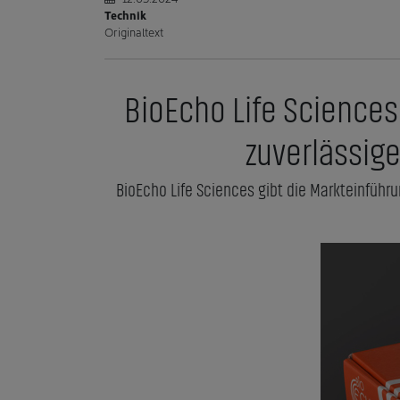
Technik
Originaltext
BioEcho Life Sciences 
zuverlässig
BioEcho Life Sciences gibt die Markteinführu