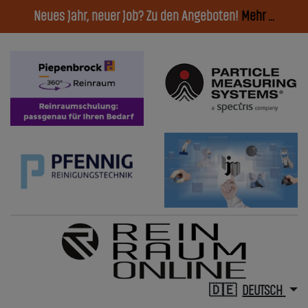
Neues Jahr, neuer Job? Zu den Angeboten!
Mehr ...
DEUTSCH