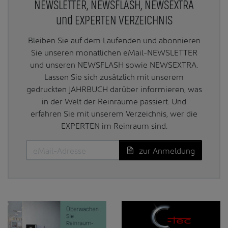
NEWSLETTER, NEWSFLASH, NEWSEXTRA
und EXPERTEN VERZEICHNIS
Bleiben Sie auf dem Laufenden und abonnieren
Sie unseren monatlichen eMail-NEWSLETTER
und unseren NEWSFLASH sowie NEWSEXTRA.
Lassen Sie sich zusätzlich mit unserem
gedruckten JAHRBUCH darüber informieren, was
in der Welt der Reinräume passiert. Und
erfahren Sie mit unserem Verzeichnis, wer die
EXPERTEN im Reinraum sind.
zur Anmeldung