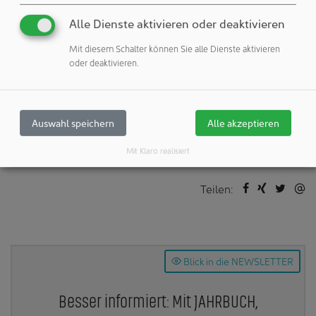
Veröffentlichungen:
Alle Dienste aktivieren oder deaktivieren
Weitere Veröffentlichungen dieses Unternehmens / Autors
Mit diesem Schalter können Sie alle Dienste aktivieren
Veranstaltungen:
oder deaktivieren.
Veranstaltungs-Angebote dieses Unternehmens
Weitere Artikel zu diesen Rubriken:
Auswahl speichern
Alle akzeptieren
Wissen & Events: Messe
Mit Klaro realisiert
Teilen:
Blick in die NEWSLETTER
Besser informiert: Mit JAHRBUCH,