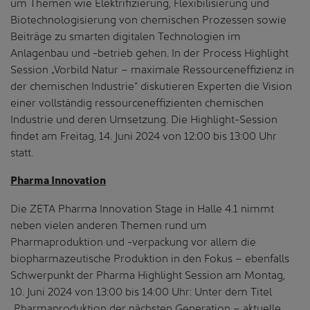
um Themen wie Elektrifizierung, Flexibilisierung und
Biotechnologisierung von chemischen Prozessen sowie
Beiträge zu smarten digitalen Technologien im
Anlagenbau und -betrieb gehen. In der Process Highlight
Session „Vorbild Natur – maximale Ressourceneffizienz in
der chemischen Industrie” diskutieren Experten die Vision
einer vollständig ressourceneffizienten chemischen
Industrie und deren Umsetzung. Die Highlight-Session
findet am Freitag, 14. Juni 2024 von 12:00 bis 13:00 Uhr
statt.
Pharma Innovation
Die ZETA Pharma Innovation Stage in Halle 4.1 nimmt
neben vielen anderen Themen rund um
Pharmaproduktion und -verpackung vor allem die
biopharmazeutische Produktion in den Fokus – ebenfalls
Schwerpunkt der Pharma Highlight Session am Montag,
10. Juni 2024 von 13:00 bis 14:00 Uhr: Unter dem Titel
„Pharmaproduktion der nächsten Generation – aktuelle