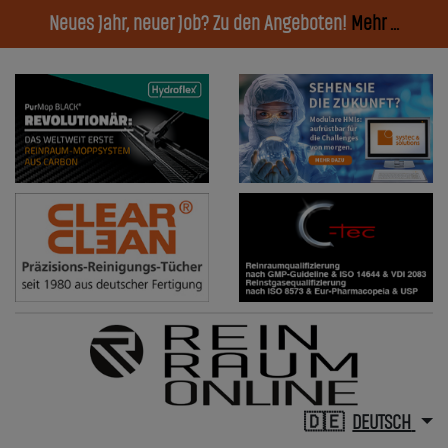
Neues Jahr, neuer Job? Zu den Angeboten!
Mehr ...
DEUTSCH