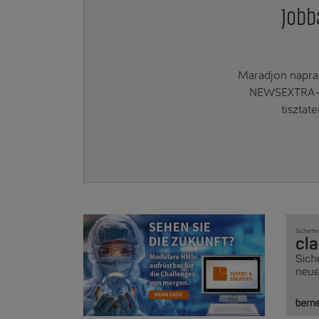
Jobb
Maradjon naprak
NEWSEXTRA-ra
tisztat