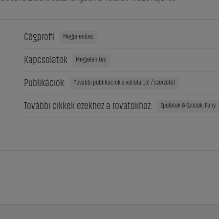
Cégprofil
Megjelenítés
Kapcsolatok
Megjelenítés
Publikációk:
További publikációk a vállalattól / szerzőtől
További cikkek ezekhez a rovatokhoz:
Épületek & Szobák: Fény