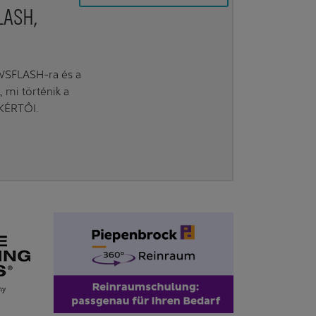
LASH,
EWSFLASH-ra és a
mi történik a
AKÉRTŐI.