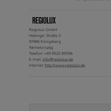
Regiolux GmbH
Hellinger Straße 3
97486 Königsberg
Németország
Telefon: +49 9525 89596
E-mail:
info@regiolux.de
Internet:
http://www.regiolux.de