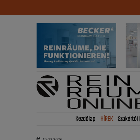
Kezdőlap
HÍREK
Szakértői 
19.03.2026