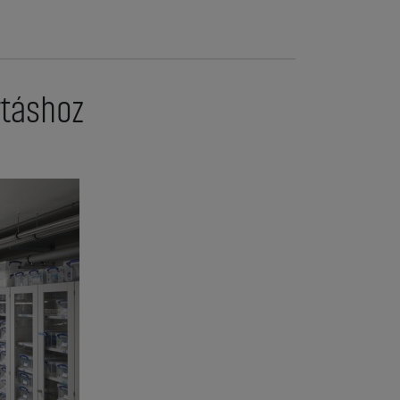
rtáshoz