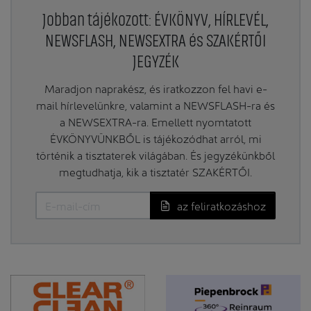
Jobban tájékozott: ÉVKÖNYV, HÍRLEVÉL,
NEWSFLASH, NEWSEXTRA és SZAKÉRTŐI
JEGYZÉK
Maradjon naprakész, és iratkozzon fel havi e-
mail hírlevelünkre, valamint a NEWSFLASH-ra és
a NEWSEXTRA-ra. Emellett nyomtatott
ÉVKÖNYVÜNKBŐL is tájékozódhat arról, mi
történik a tisztaterek világában. És jegyzékünkből
megtudhatja, kik a tisztatér SZAKÉRTŐI.
az feliratkozáshoz