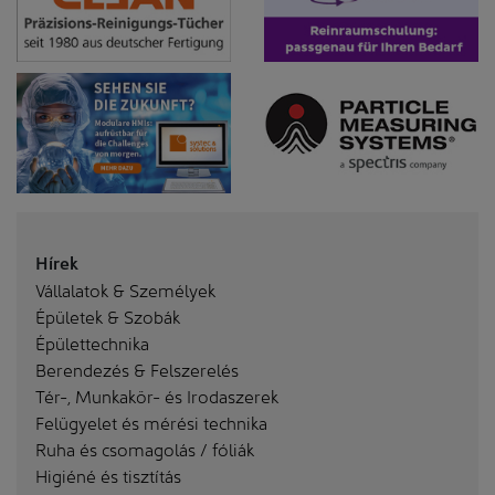
Hírek
Vállalatok & Személyek
Épületek & Szobák
Épülettechnika
Berendezés & Felszerelés
Tér-, Munkakör- és Irodaszerek
Felügyelet és mérési technika
Ruha és csomagolás / fóliák
Higiéné és tisztítás