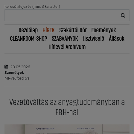
Keresőkifejezés (min. 3 karakter)
Kezdőlap
HÍREK
Szakértői Kör
Események
CLEANROOM-SHOP
SZABVÁNYOK
tisztviselő
Állások
Hírlevél Archívum
20.05.2026
Személyek
MI-vel fordítva
Vezetőváltás az anyagtudományban a
FBH-nál