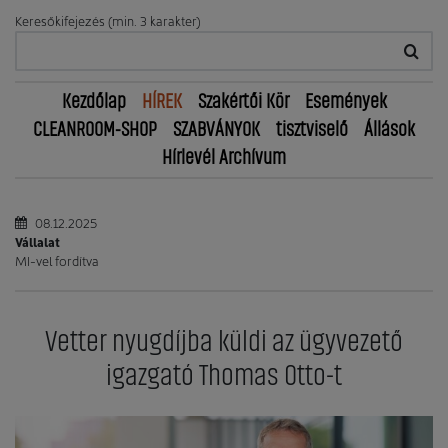
Keresőkifejezés (min. 3 karakter)
Kezdőlap
HÍREK
Szakértői Kör
Események
CLEANROOM-SHOP
SZABVÁNYOK
tisztviselő
Állások
Hírlevél Archívum
08.12.2025
Vállalat
MI-vel fordítva
Vetter nyugdíjba küldi az ügyvezető
igazgató Thomas Otto-t