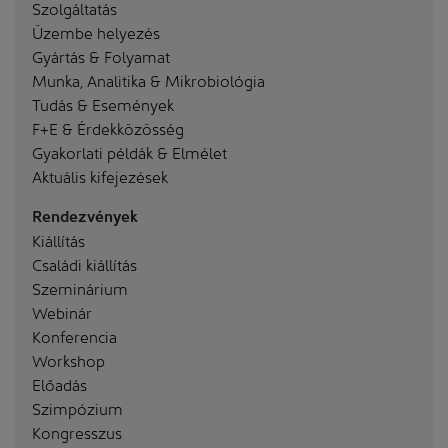
Szolgáltatás
Üzembe helyezés
Gyártás & Folyamat
Munka, Analitika & Mikrobiológia
Tudás & Események
F+E & Érdekközösség
Gyakorlati példák & Elmélet
Aktuális kifejezések
Rendezvények
Kiállítás
Családi kiállítás
Szeminárium
Webinár
Konferencia
Workshop
Előadás
Szimpózium
Kongresszus