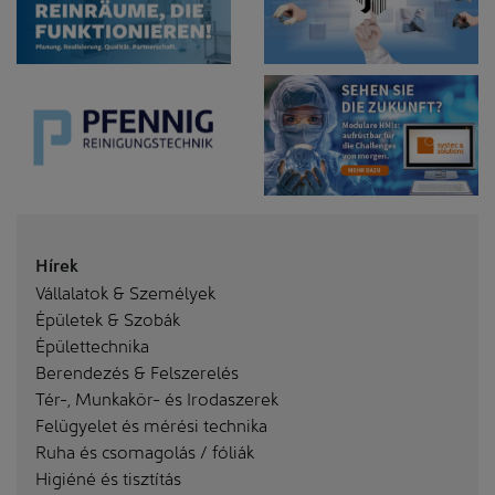
Hírek
Vállalatok & Személyek
Épületek & Szobák
Épülettechnika
Berendezés & Felszerelés
Tér-, Munkakör- és Irodaszerek
Felügyelet és mérési technika
Ruha és csomagolás / fóliák
Higiéné és tisztítás