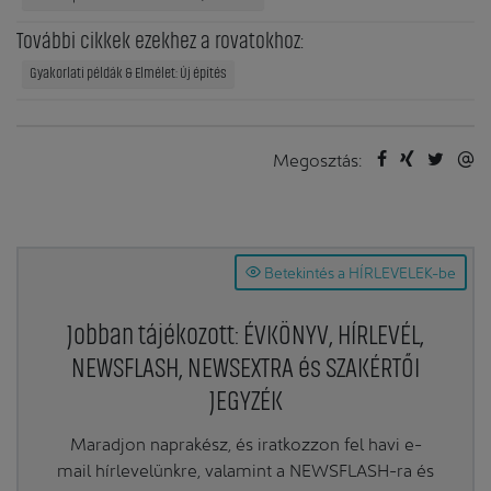
További cikkek ezekhez a rovatokhoz:
Gyakorlati példák & Elmélet: Új építés
Megosztás:
Betekintés a HÍRLEVELEK-be
Jobban tájékozott: ÉVKÖNYV, HÍRLEVÉL,
NEWSFLASH, NEWSEXTRA és SZAKÉRTŐI
JEGYZÉK
Maradjon naprakész, és iratkozzon fel havi e-
mail hírlevelünkre, valamint a NEWSFLASH-ra és