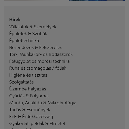
Hírek
Vállalatok & Személyek
Épületek & Szobák
Épülettechnika
Berendezés & Felszerelés
Tér-, Munkakör- és Irodaszerek
Felügyelet és mérési technika
Ruha és csomagolás / fóliák
Higiéné és tisztítás
Szolgáltatás
Üzembe helyezés
Gyártás & Folyamat
Munka, Analitika & Mikrobiológia
Tudás & Események
F+E & Érdekközösség
Gyakorlati példák & Elmélet