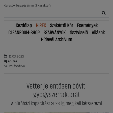
Keresőkifejezés (min. 3 karakter)
Kezdőlap
HÍREK
Szakértői Kör
Események
CLEANROOM-SHOP
SZABVÁNYOK
tisztviselő
Állások
Hírlevél Archívum
11.03.2025
Új építés
MI-vel fordítva
Vetter jelentősen bővíti
gyógyszerraktárát
A hűtőházi kapacitást 2028-ig meg kell kétszerezni