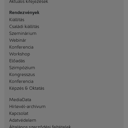
Aktuális kifejezések
Rendezvények
Kiállítás
Családi kiállítás
Szeminárium
Webinár
Konferencia
Workshop
Előadás
Szimpózium
Kongresszus
Konferencia
Képzés & Oktatás
MediaData
Hírlevél-archívum
Kapcsolat
Adatvédelem
Általános szerződési feltételek