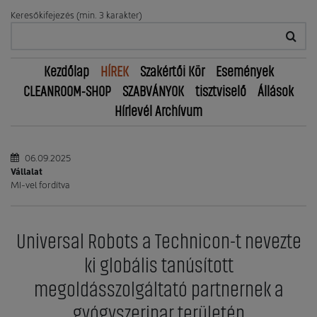
Keresőkifejezés (min. 3 karakter)
Kezdőlap
HÍREK
Szakértői Kör
Események
CLEANROOM-SHOP
SZABVÁNYOK
tisztviselő
Állások
Hírlevél Archívum
06.09.2025
Vállalat
MI-vel fordítva
Universal Robots a Technicon-t nevezte
ki globális tanúsított
megoldásszolgáltató partnernek a
gyógyszeripar területén