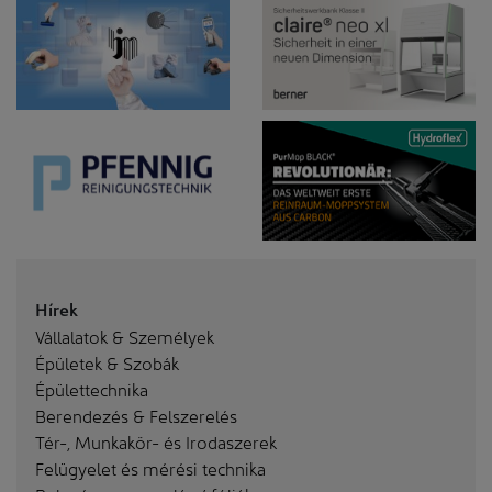
Hírek
Vállalatok & Személyek
Épületek & Szobák
Épülettechnika
Berendezés & Felszerelés
Tér-, Munkakör- és Irodaszerek
Felügyelet és mérési technika