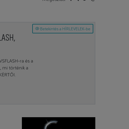
Betekintés a HÍRLEVELEK-be
LASH,
EWSFLASH-ra és a
mi történik a
AKÉRTŐI.