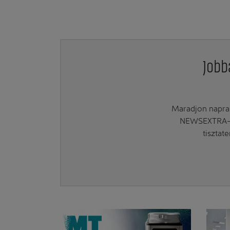
Jobb
Maradjon naprak
NEWSEXTRA-ra
tisztat