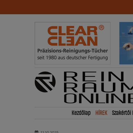
Kezdőlap
HÍREK
Szakértői 
12.10.2025