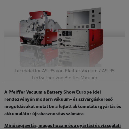
Leckdetektor ASI 35 von Pfeiffer Vacuum / ASI 35
Lecksucher von Pfeiffer Vacuum
A Pfeiffer Vacuum a Battery Show Europe idei
rendezvényén modern vákuum- és szivárgáskereső
megoldásokat mutat be a fejlett akkumulátorgyártás és
akkumulátor újrahasznosítás számára.
Minőségjavítás, magas hozam és a gyártási és vizsgálati