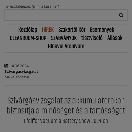
Keresőkifejezés (min. 3 karakter)
Kezdőlap
HÍREK
Szakértői Kör
Események
CLEANROOM-SHOP
SZABVÁNYOK
tisztviselő
Állások
Hírlevél Archívum
14.06.2024
Szivárgásvizsgálat
MI-vel fordítva
Szivárgásvizsgálat az akkumulátorokon
biztosítja a minőséget és a tartósságot
Pfeiffer Vacuum a Battery Show 2024-en