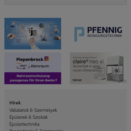
Hírek
Vállalatok & Személyek
Épületek & Szobák
Épülettechnika
Berendezés & Felszerelés