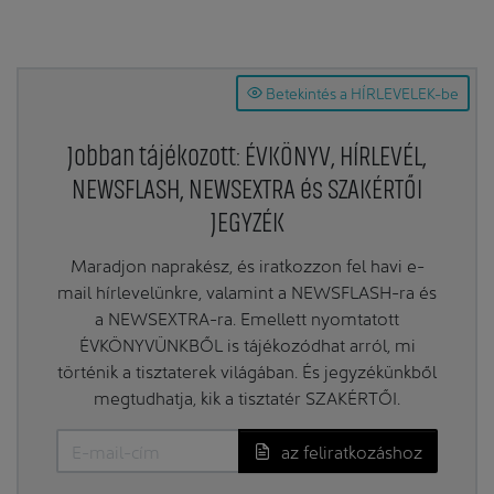
Betekintés a HÍRLEVELEK-be
Jobban tájékozott: ÉVKÖNYV, HÍRLEVÉL,
NEWSFLASH, NEWSEXTRA és SZAKÉRTŐI
JEGYZÉK
Maradjon naprakész, és iratkozzon fel havi e-
mail hírlevelünkre, valamint a NEWSFLASH-ra és
a NEWSEXTRA-ra. Emellett nyomtatott
ÉVKÖNYVÜNKBŐL is tájékozódhat arról, mi
történik a tisztaterek világában. És jegyzékünkből
megtudhatja, kik a tisztatér SZAKÉRTŐI.
az feliratkozáshoz