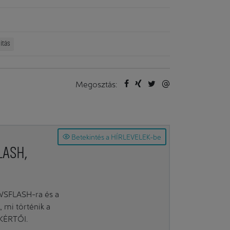
ítás
Megosztás:
Betekintés a HÍRLEVELEK-be
LASH,
EWSFLASH-ra és a
mi történik a
AKÉRTŐI.