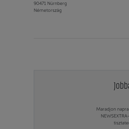
90471 Nürnberg
Németország
Jobb
Maradjon naprak
NEWSEXTRA-ra
tisztat