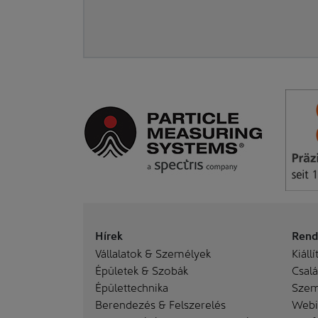
Hírek
Rend
Vállalatok & Személyek
Kiállí
Épületek & Szobák
Család
Épülettechnika
Szem
Berendezés & Felszerelés
Webi