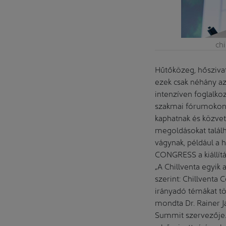
ch
Hűtőközeg, hőszivat
ezek csak néhány az
intenzíven foglalkoz
szakmai fórumokon, 
kaphatnak és közvet
megoldásokat találh
vágynak, például a 
CONGRESS a kiállítá
„A Chillventa egyik
szerint: Chillventa
irányadó témákat tö
mondta Dr. Rainer 
Summit szervezője.