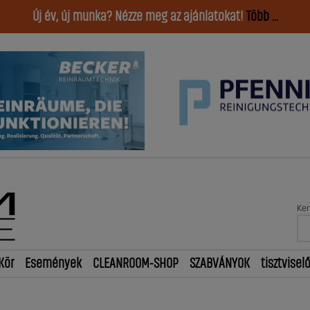
Új év, új munka? Nézze meg az ajánlatokat!
Több ...
Ker
Kör
Események
CLEANROOM-SHOP
SZABVÁNYOK
tisztvisel