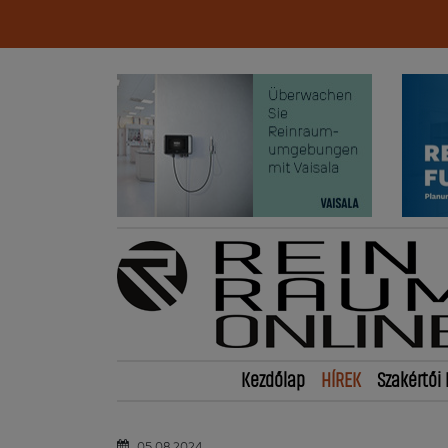
Kezdőlap
HÍREK
Szakértői 
05.08.2024