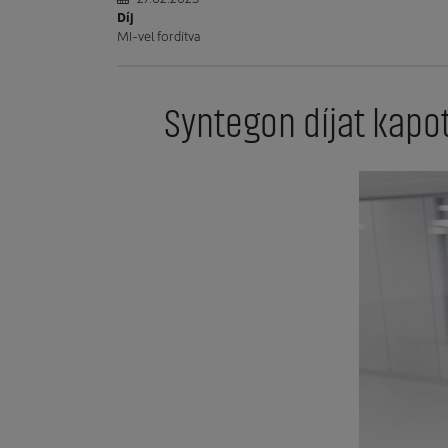
Díj
MI-vel fordítva
Syntegon díjat kapot