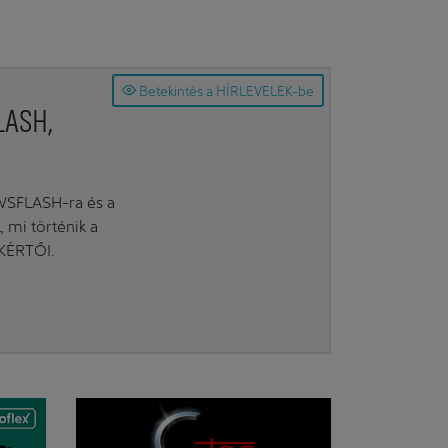
Betekintés a HÍRLEVELEK-be
LASH,
EWSFLASH-ra és a
mi történik a
AKÉRTŐI.