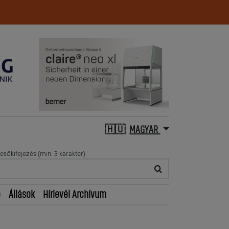
MAGYAR
esőkifejezés (min. 3 karakter)
ő
Állások
Hírlevél Archívum