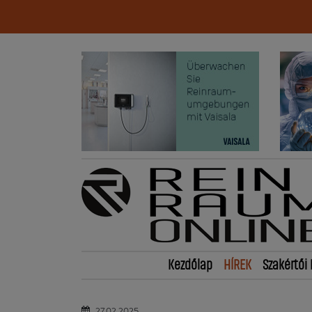
Kezdőlap
HÍREK
Szakértői 
27.02.2025