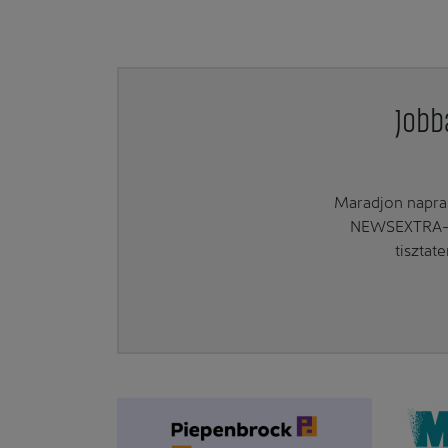
Jobb
Maradjon naprak
NEWSEXTRA-ra
tisztat